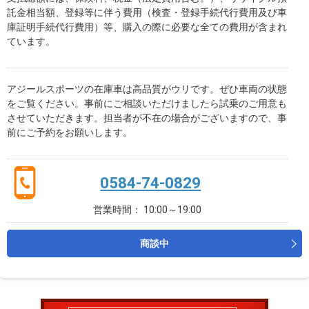
託金相当額、登録等に伴う費用（検査・登録手続代行費用及び車
庫証明手続代行費用）等、購入の際に必要な全ての費用が含まれ
ています。
アジールスポーツの在庫車は高品質がウリです。ぜひ車両の状態
をご覧ください。事前にご相談いただけましたら試乗のご用意も
させていただきます。担当者が不在の場合がございますので、事
前にご予約をお願いします。
0584-74-0829
営業時間： 10:00～19:00
商談中