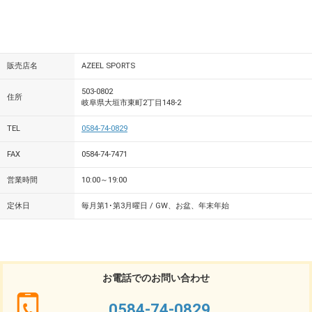
販売店名
AZEEL SPORTS
503-0802
住所
岐阜県大垣市東町2丁目148-2
TEL
0584-74-0829
FAX
0584-74-7471
営業時間
10:00～19:00
定休日
毎月第1･第3月曜日 / GW、お盆、年末年始
お電話でのお問い合わせ
0584-74-0829