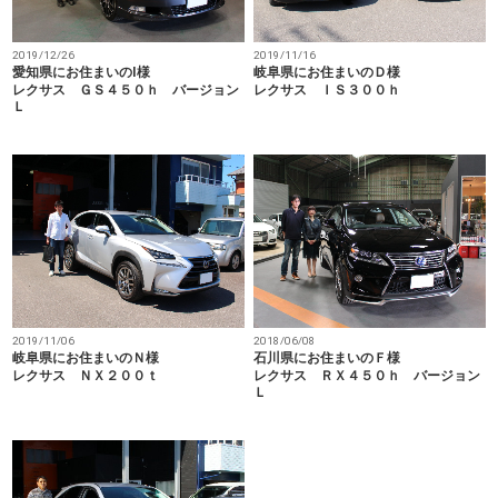
2019/12/26
2019/11/16
愛知県にお住まいのⅠ様
岐阜県にお住まいのＤ様
レクサス ＧＳ４５０ｈ バージョン
レクサス ＩＳ３００ｈ
Ｌ
2019/11/06
2018/06/08
岐阜県にお住まいのＮ様
石川県にお住まいのＦ様
レクサス ＮＸ２００ｔ
レクサス ＲＸ４５０ｈ バージョン
Ｌ