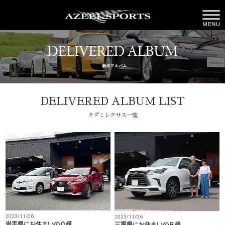
DELIVERED ALBUM LIST
タグ：レクサス一覧
2023/11/06
2023/11/06
岩手県にお住まいのＯ様
三重県にお住まいのＲ様