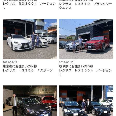
レクサス ＮＸ３００ｈ バージョン
レクサス ＬＸ５７０ ブラックシー
Ｌ
クエンス
2021/01/29
2021/01/10
東京都にお住まいのＮ様
岐阜県にお住まいのＯ様
レクサス ＩＳ３５０ Ｆスポーツ
レクサス ＮＸ３００ｈ バージョン
Ｌ