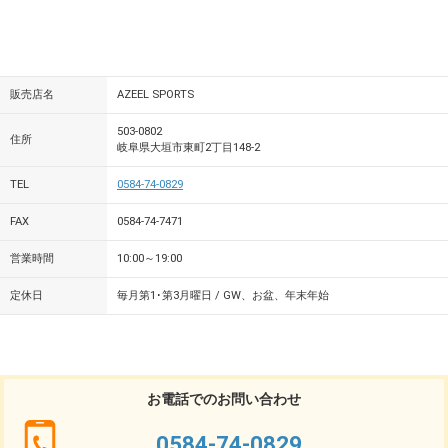
販売店名
AZEEL SPORTS
503-0802
住所
岐阜県大垣市東町2丁目148-2
TEL
0584-74-0829
FAX
0584-74-7471
営業時間
10:00～19:00
定休日
毎月第1･第3月曜日 / GW、お盆、年末年始
お電話でのお問い合わせ
0584-74-0829