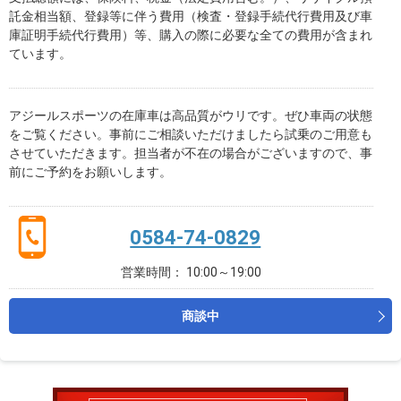
託金相当額、登録等に伴う費用（検査・登録手続代行費用及び車
庫証明手続代行費用）等、購入の際に必要な全ての費用が含まれ
ています。
アジールスポーツの在庫車は高品質がウリです。ぜひ車両の状態
をご覧ください。事前にご相談いただけましたら試乗のご用意も
させていただきます。担当者が不在の場合がございますので、事
前にご予約をお願いします。
0584-74-0829
営業時間： 10:00～19:00
商談中