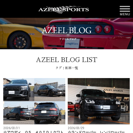
AZEEL BLOG LIST
タグ：新車一覧
2026/03/31
2026/03/29
☆アウディ Ｑ５ ４０ＴＤＩクワト
☆ランドローバー レンジローバー