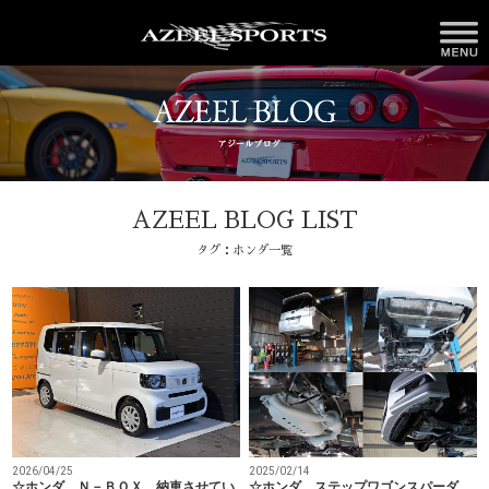
AZEEL BLOG LIST
タグ：ホンダ一覧
2026/04/25
2025/02/14
☆ホンダ Ｎ－ＢＯＸ 納車させてい
☆ホンダ ステップワゴンスパーダ