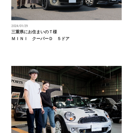
2024/01/29
三重県にお住まいのＴ様
ＭＩＮＩ クーパーＤ ５ドア