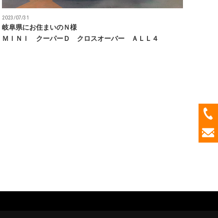
2023/07/31
岐阜県にお住まいのＮ様
ＭＩＮＩ クーパーＤ クロスオーバー ＡＬＬ４