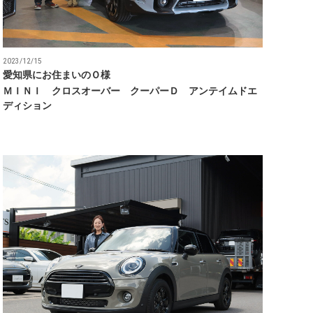
2023/12/15
愛知県にお住まいのＯ様
ＭＩＮＩ クロスオーバー クーパーＤ アンテイムドエ
ディション