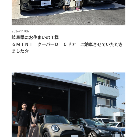
2024/11/06
岐阜県にお住まいのＴ様
☆ＭＩＮＩ クーパーＤ ５ドア ご納車させていただき
ました☆