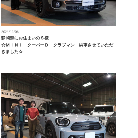
2024/11/06
静岡県にお住まいのＳ様
☆ＭＩＮＩ クーパーＤ クラブマン 納車させていただ
きました☆