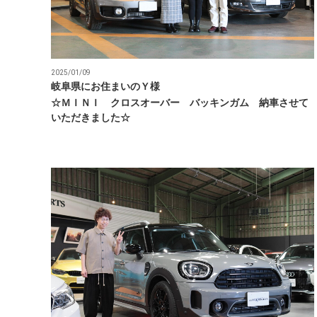
2025/01/09
岐阜県にお住まいのＹ様
☆ＭＩＮＩ クロスオーバー バッキンガム 納車させて
いただきました☆