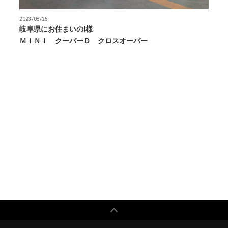
2023/08/25
岐阜県にお住まいのⅠ様
ＭＩＮＩ クーパーＤ クロスオーバー