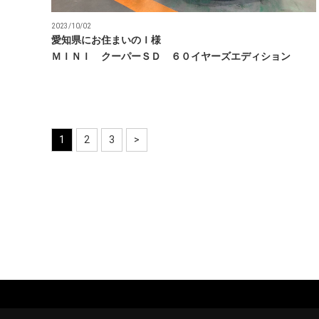
2023/10/02
愛知県にお住まいのＩ様
ＭＩＮＩ クーパーＳＤ ６０イヤーズエディション
1
2
3
>