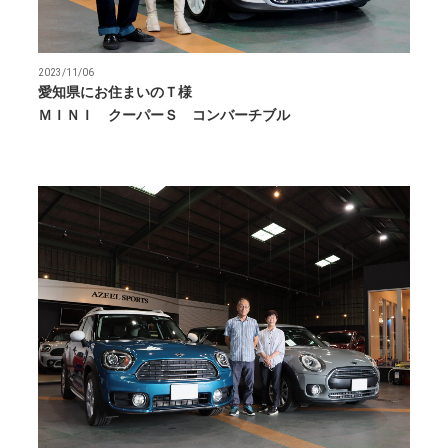
2023/11/06
愛知県にお住まいのＴ様
ＭＩＮＩ クーパーＳ コンバーチブル