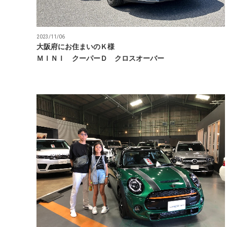
2023/11/06
大阪府にお住まいのＫ様
ＭＩＮＩ クーパーＤ クロスオーバー