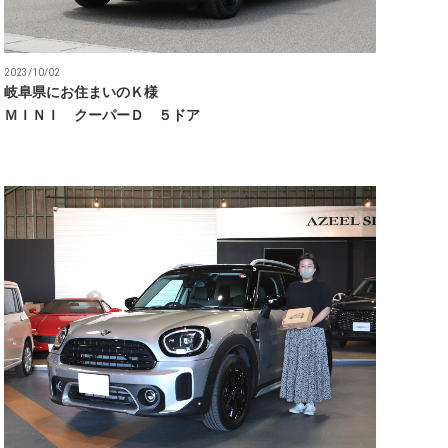
2023/10/02
岐阜県にお住まいのＫ様
ＭＩＮＩ クーパーＤ ５ドア