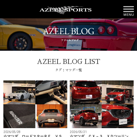
AZEEL BLOG LIST
タグ：マツダ一覧
2026/05/28
2026/05/21
☆マツダ ロードスターＲＦ ＶＳ
☆マツダ ＣＸ－３ ＸＤツーリン