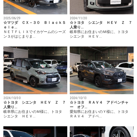
2025/06/29
2024/11/20
☆マツダ ＣＸ－３０ ＢｌａｃｋＳ
☆トヨタ シエンタ ＨＥＶ Ｚ ７
ｅｌｅ…
人乗り…
ＮＥＴＦＬＩＸでイカゲームのシーズ
岐阜県にお住まいのＭ様に、トヨタ
ン３がはじまりま…
シエンタ ＨＥＶ…
2024/10/30
2024/10/13
☆トヨタ シエンタ ＨＥＶ Ｚ ７
☆トヨタ ＲＡＶ４ アドベンチャ
人乗り…
ー オフ…
岐阜県にお住まいのＭ様に、トヨタ
愛知県にお住まいのＹ様に、トヨタ
シエンタ ＨＥＶ…
ＲＡＶ４ アドベ…