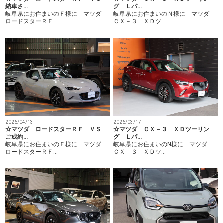
納車さ…
グ Ｌパ…
岐阜県にお住まいのＦ様に マツダ
岐阜県にお住まいのＮ様に マツダ
ロードスターＲＦ…
ＣＸ－３ ＸＤツ…
2026/04/13
2026/03/17
☆マツダ ロードスターＲＦ ＶＳ
☆マツダ ＣＸ－３ ＸＤツーリン
ご成約…
グ Ｌパ…
岐阜県にお住まいのＦ様に マツダ
岐阜県にお住まいのN様に マツダ
ロードスターＲＦ…
ＣＸ－３ ＸＤツ…