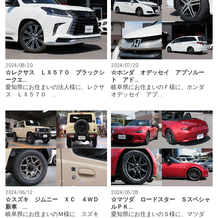
2024/07/20
2024/08/20
☆ホンダ オデッセイ アブソルー
☆レクサス ＬＸ５７０ ブラックシ
ト アド…
ークエ…
岐阜県にお住まいのＦ様に、ホンダ
愛知県にお住まいの法人様に、レクサ
オデッセイ アブ…
ス ＬＸ５７０ …
2024/06/12
2024/05/28
☆スズキ ジムニー ＸＣ ４ＷＤ
☆マツダ ロードスター Ｓスペシャ
新車 …
ルＰＫ…
岐阜県にお住まいのＭ様に スズキ
愛知県にお住まいのＳ様に、マツダ