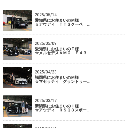
2025/05/14
愛知県にお住まいのＭ様
☆アウディ ＴＴＳクーペ …
2025/05/09
愛知県にお住まいのＴ様
☆メルセデスＡＭＧ Ｅ４３…
2025/04/23
福岡県にお住まいのＭ様
☆マセラティ グラントゥー…
2025/03/17
新潟県にお住まいのＩ様
☆アウディ ＲＳＱ３スポー…