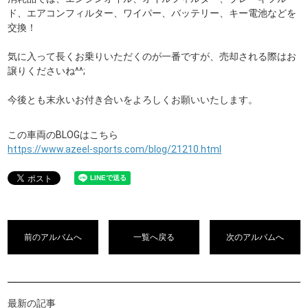
ド、エアコンフィルター、ワイパー、バッテリー、キー電池などを
交換！
気に入って長くお乗りいただくのが一番ですが、売却される際はお
譲りくださいね^^;
今後とも末永いお付き合いをよろしくお願いいたします。
この車両のBLOGはこちら
https://www.azeel-sports.com/blog/21210.html
前のアルバムへ
一覧へ戻る
次のアルバムへ
最新の記事