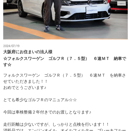
2024/07/19
大阪府にお住まいの法人様
☆フォルクスワーゲン ゴルフＲ（７．５型） ６速ＭＴ 納車で
す☆
フォルクスワーゲン ゴルフＲ（７．５型） ６速ＭＴ を納車さ
せていただきました！！
おめでとうございます♪
とても希少なゴルフＲのマニュアル☆☆
今回は車検整備２年付きでのお渡しとなります♪
走行距離は少ないですが、しっかりと点検を行います！！
消耗品では、エンジンオイル、オイルフィルター、ブレーキフルー