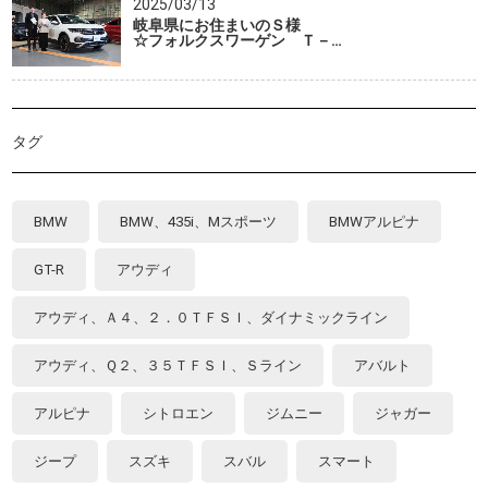
2025/03/13
岐阜県にお住まいのＳ様
☆フォルクスワーゲン Ｔ－…
タグ
BMW
BMW、435i、Mスポーツ
BMWアルピナ
GT-R
アウディ
アウディ、Ａ４、２．０ＴＦＳＩ、ダイナミックライン
アウディ、Ｑ２、３５ＴＦＳＩ、Ｓライン
アバルト
アルピナ
シトロエン
ジムニー
ジャガー
ジープ
スズキ
スバル
スマート