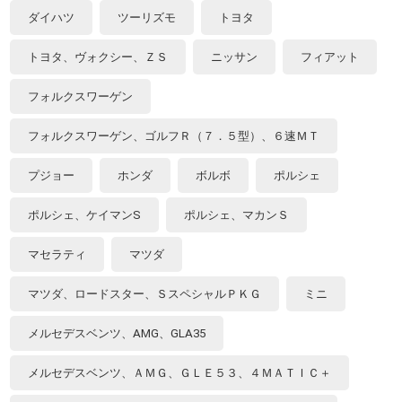
ダイハツ
ツーリズモ
トヨタ
トヨタ、ヴォクシー、ＺＳ
ニッサン
フィアット
フォルクスワーゲン
フォルクスワーゲン、ゴルフＲ（７．５型）、６速ＭＴ
プジョー
ホンダ
ボルボ
ポルシェ
ポルシェ、ケイマンS
ポルシェ、マカンＳ
マセラティ
マツダ
マツダ、ロードスター、ＳスペシャルＰＫＧ
ミニ
メルセデスベンツ、AMG、GLA35
メルセデスベンツ、ＡＭＧ、ＧＬＥ５３、４ＭＡＴＩＣ＋