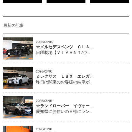
最新の記事
2026/08/06
☆メルセデスベンツ ＣＬＡ…
日曜劇場【ＶＩＶＡＮＴ/ヴ…
2026/08/05
☆レクサス ＬＢＸ エレガ…
昨日は関東のお客様の納車が…
2026/08/04
☆ランドローバー イヴォー…
愛知県にお住いのＨ様にラン…
2026/08/03