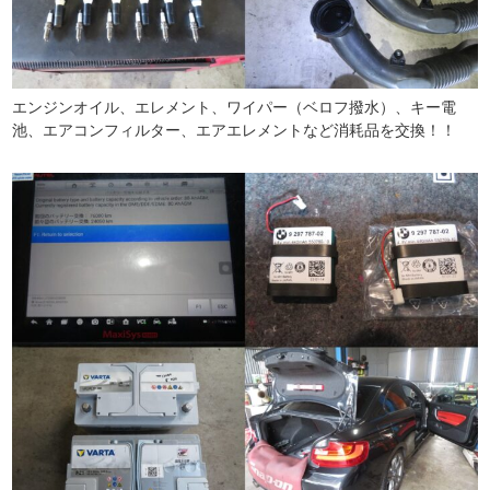
エンジンオイル、エレメント、ワイパー（ベロフ撥水）、キー電
池、エアコンフィルター、エアエレメントなど消耗品を交換！！