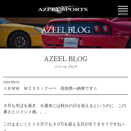
AZEEL BLOG
アジールブログ
2023/09/22
☆ＢＭＷ Ｍ２３５ｉクーペ 高知県へ納車です☆
９月も半ばを過ぎ、今週末には秋分の日を迎えるというのに、この
暑さとジメジメ感。。。
このままいくと１０月でも３０℃を超える日が出てきそうですね＞
＜