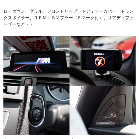
ローダウン、グリル、フロントリップ、ドアミラーカバー、トラン
クスポイラー、ＲＥＭＵＳマフラー（Ｅマーク付）、リアディフュ
ーザーなど・・・