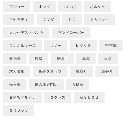
プジョー
ホンダ
ボルボ
ポルシェ
マセラティ
マツダ
ミニ
メカニック
メルセデス・ベンツ
ランドローバー
ランボルギーニ
ルノー
レクサス
中古車
事務員
岐阜
整備士
新車
日産
求人募集
販売スタッフ
買取り
車好き
輸入車
輸入車専門店
ＡＭＧ
ＢＭＷアルピナ
Ｇクラス
Ｇ３５０ｄ
Ｇ４００ｄ