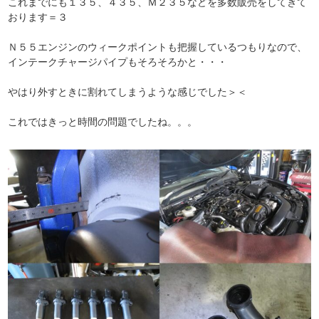
これまでにも１３５、４３５、Ｍ２３５などを多数販売をしてきて
おります＝３
Ｎ５５エンジンのウィークポイントも把握しているつもりなので、
インテークチャージパイプもそろそろかと・・・
やはり外すときに割れてしまうような感じでした＞＜
これではきっと時間の問題でしたね。。。