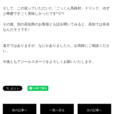
そして、この送っていただいた「ごっくん馬路村」ドリンク、ゆず
と蜂蜜ですごく美味しかったです^０^/
その後、別の高知県のお客様とも話を聞いてみると、高知では有名
なんだそうです♪
遠方ではありますが、なにかありましたら、お気軽にご相談くださ
い。
今後ともアジールスポーツをよろしくお願いいたします。
前の記事へ
一覧へ戻る
次の記事へ