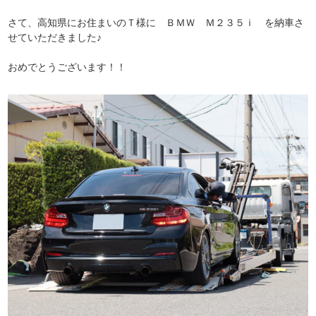
さて、高知県にお住まいのＴ様に ＢＭＷ Ｍ２３５ｉ を納車さ
せていただきました♪
おめでとうございます！！