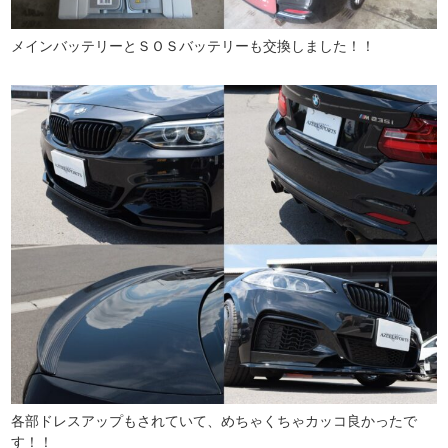
メインバッテリーとＳＯＳバッテリーも交換しました！！
各部ドレスアップもされていて、めちゃくちゃカッコ良かったで
す！！