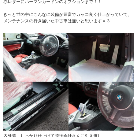
赤レザーにハーマンカードンのオプションまで！！
きっと世の中にこんなに装備が豊富でカッコ良く仕上がっていて、
メンテナンスの行き届いた中古車は無いと思います＝３
内外装、しっかり仕上げて陸送会社さんに引き渡し。。。