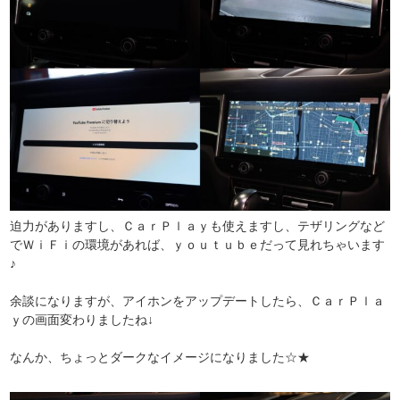
迫力がありますし、ＣａｒＰｌａｙも使えますし、テザリングなど
でＷｉＦｉの環境があれば、ｙｏｕｔｕｂｅだって見れちゃいます
♪
余談になりますが、アイホンをアップデートしたら、ＣａｒＰｌａ
ｙの画面変わりましたね↓
なんか、ちょっとダークなイメージになりました☆★