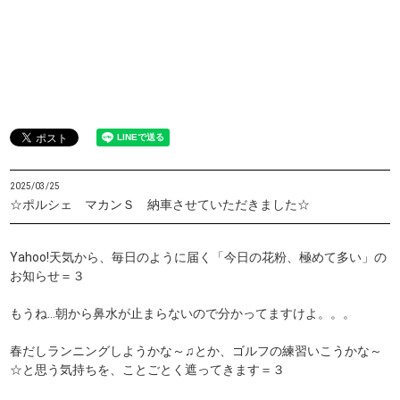
2025/03/25
☆ポルシェ マカンＳ 納車させていただきました☆
Yahoo!天気から、毎日のように届く「今日の花粉、極めて多い」の
お知らせ＝３
もうね…朝から鼻水が止まらないので分かってますけよ。。。
春だしランニングしようかな～♫とか、ゴルフの練習いこうかな～
☆と思う気持ちを、ことごとく遮ってきます＝３