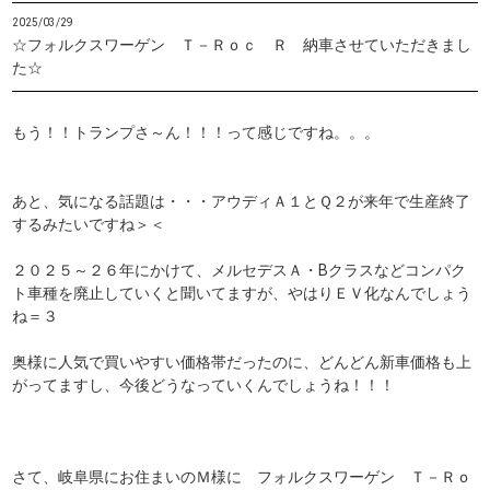
2025/03/29
☆フォルクスワーゲン Ｔ－Ｒｏｃ Ｒ 納車させていただきまし
た☆
もう！！トランプさ～ん！！！って感じですね。。。
あと、気になる話題は・・・アウディＡ１とＱ２が来年で生産終了
するみたいですね＞＜
２０２５～２６年にかけて、メルセデスＡ・Bクラスなどコンパク
ト車種を廃止していくと聞いてますが、やはりＥＶ化なんでしょう
ね＝３
奥様に人気で買いやすい価格帯だったのに、どんどん新車価格も上
がってますし、今後どうなっていくんでしょうね！！！
さて、岐阜県にお住まいのＭ様に フォルクスワーゲン Ｔ－Ｒｏ