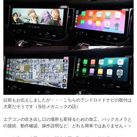
以前もお伝えしましたが・・・こちらのアンドロイドナビの取付は
大変だそうです（当社メカニックの話）
エアコンの吹き出し口の場所も変得るための加工、バックカメラと
の接続、動作確認、操作説明など、どれも簡単ではありません＞＜