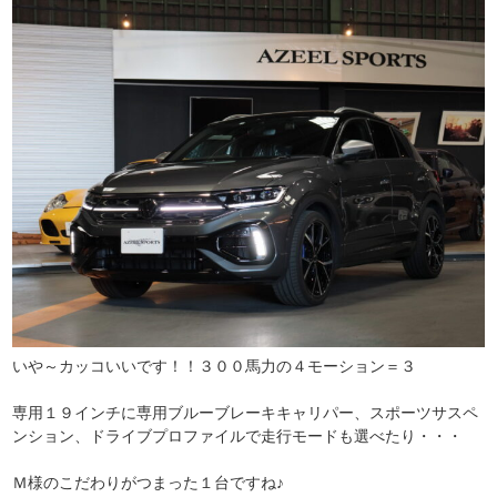
いや～カッコいいです！！３００馬力の４モーション＝３
専用１９インチに専用ブルーブレーキキャリパー、スポーツサスペ
ンション、ドライブプロファイルで走行モードも選べたり・・・
Ｍ様のこだわりがつまった１台ですね♪