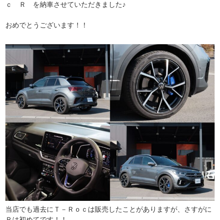
ｃ Ｒ を納車させていただきました♪
おめでとうございます！！
当店でも過去にＴ－Ｒｏｃは販売したことがありますが、さすがに
Ｒは初めてです！！