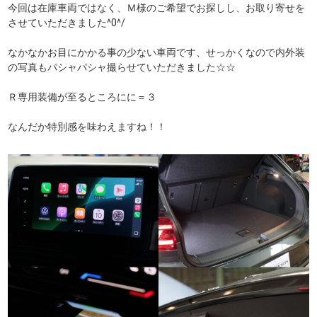
今回は在庫車両ではなく、Ｍ様のご希望でお探しし、お取り寄せを
させていただきました^0^/
なかなかお目にかかる事の少ない車両です、せっかくなので内外装
の写真もパシャパシャ撮らせていただきました☆☆
Ｒ専用装備が至るところにに＝３
なんだか特別感を味わえますね！！