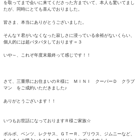
を取ってまで会いに来てくださった方までいて、本人も驚いてまし
たが、同時にとても喜んでおりました。
皆さま、本当にありがとうございました。
そんなＹ君がいなくなった寂しさに浸っている余裕がないくらい、
個人的には超バタバタしております＝３
いや～、これぞ年度末最終って感じです！！
さて、三重県にお住まいのＲ様に ＭＩＮＩ クーパーＤ クラブ
マン をご成約いただきました♪
ありがとうございます！！
いつもお世話になっておりますＲ様ご家族☆
ボルボ、ベンツ、レクサス、ＧＴーＲ、プリウス、ジムニーなど、