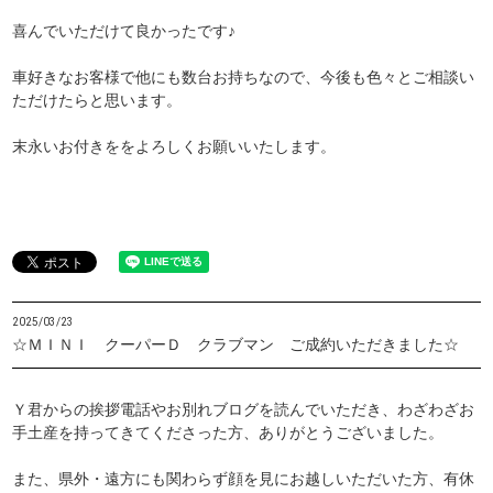
喜んでいただけて良かったです♪
車好きなお客様で他にも数台お持ちなので、今後も色々とご相談い
ただけたらと思います。
末永いお付きををよろしくお願いいたします。
2025/03/23
☆ＭＩＮＩ クーパーＤ クラブマン ご成約いただきました☆
Ｙ君からの挨拶電話やお別れブログを読んでいただき、わざわざお
手土産を持ってきてくださった方、ありがとうございました。
また、県外・遠方にも関わらず顔を見にお越しいただいた方、有休