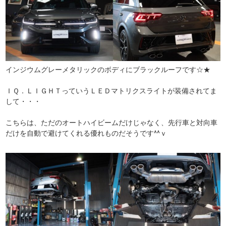
インジウムグレーメタリックのボディにブラックルーフです☆★
ＩＱ．ＬＩＧＨＴっていうＬＥＤマトリクスライトが装備されてま
して・・・
こちらは、ただのオートハイビームだけじゃなく、先行車と対向車
だけを自動で避けてくれる優れものだそうです^^ｖ