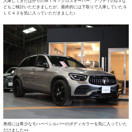
入庫してきたばかりのＭＩＮＩクロスオーバー、アウディのQ３な
どもご検討いただきましたが、最終的には下取りで入庫していたＧ
ＬＣ４３を気に入っていただきました♪
奥様には希少なモハーベシルバーのボディカラーを気に入っていた
だけました⭐︎⭐︎