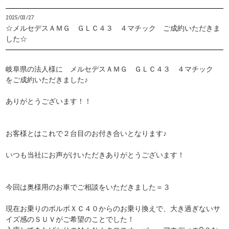
2025/03/27
☆メルセデスＡＭＧ ＧＬＣ４３ ４マチック ご成約いただきま
した☆
岐阜県の法人様に メルセデスＡＭＧ ＧＬＣ４３ ４マチック
をご成約いただきました♪
ありがとうございます！！
お客様とはこれで２台目のお付き合いとなります♪
いつも当社にお声がけいただきありがとうございます！
今回は奥様用のお車でご相談をいただきました＝３
現在お乗りのボルボＸＣ４０からのお乗り換えで、大き過ぎないサ
イズ感の
ＳＵＶがご希望のことでした！