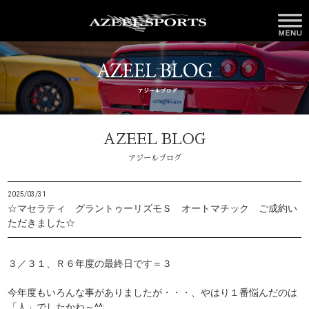
AZEEL BLOG
アジールブログ
2025/03/31
☆マセラティ グラントゥーリズモＳ オートマチック ご成約い
ただきました☆
３／３１、Ｒ６年度の最終日です＝３
今年度もいろんな事がありましたが・・・、やはり１番悩んだのは
「人」でしたかね～^^;