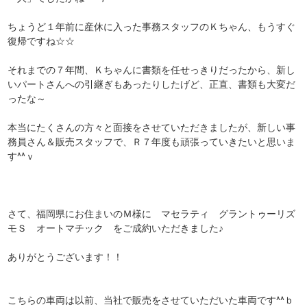
ちょうど１年前に産休に入った事務スタッフのＫちゃん、もうすぐ
復帰ですね☆☆
それまでの７年間、Ｋちゃんに書類を任せっきりだったから、新し
いパートさんへの引継ぎもあったりしたげど、正直、書類も大変だ
ったな～
本当にたくさんの方々と面接をさせていただきましたが、新しい事
務員さん＆販売スタッフで、Ｒ７年度も頑張っていきたいと思いま
す^^ｖ
さて、福岡県にお住まいのＭ様に マセラティ グラントゥーリズ
モＳ オートマチック をご成約いただきました♪
ありがとうございます！！
こちらの車両は以前、当社で販売をさせていただいた車両です^^ｂ