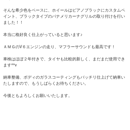
そんな希少色をベースに、ホイールはピアノブラックにカスタムペ
イント、ブラックタイプのパナメリカーナグリルの取り付けを行い
ました！！
本当に格好良く仕上がっていると思います♪
ＡＭＧのV６エンジンの走り、マフラーサウンドも最高です！
車検はほぼ２年付きで、タイヤも比較的新しく、まだまだ使用でき
ます^^v
納車整備、ボディのガラスコーティングもバッチリ仕上げて納車い
たしますので、もうしばらくお待ちください。
今後ともよろしくお願いいたします。