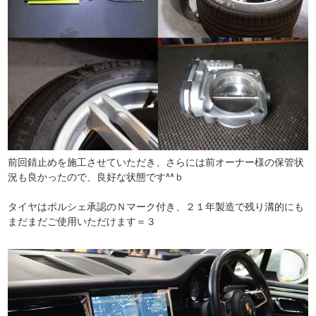
前回錆止めを施工させていただき、さらには前オーナー様の保管状
況も良かったので、良好な状態です^^ｂ
タイヤはポルシェ承認のＮマーク付き、２１年製造で残り溝的にも
まだまだご使用いただけます＝３