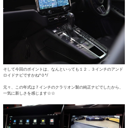
そして今回のポイントは、なんといっても１２．３インチのアンド
ロイドナビですかね^０^/
元々、この年式は７インチのクラリオン製の純正ナビでしたから、
一気に新しさを感じます☆☆