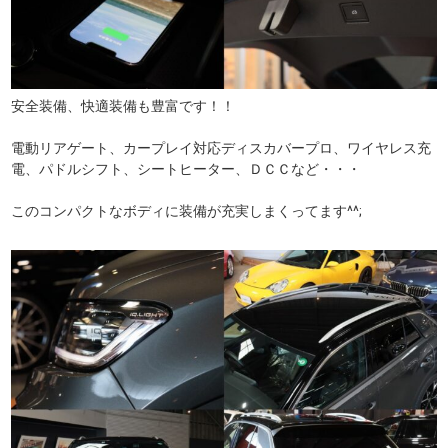
安全装備、快適装備も豊富です！！
電動リアゲート、カープレイ対応ディスカバープロ、ワイヤレス充
電、パドルシフト、シートヒーター、ＤＣＣなど・・・
このコンパクトなボディに装備が充実しまくってます^^;