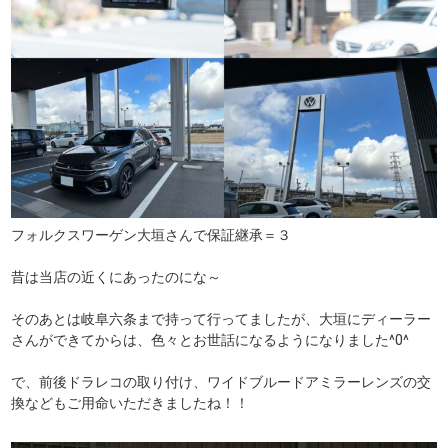
フォルクスワーゲン大垣さんで保証継承＝３
昔は当店の近くにあったのにな～
そのあとは岐阜六条まで持って行ってましたが、大垣にディーラー
さんができてからは、色々とお世話になるようになりました^0^
で、前後ドラレコの取り付け、ワイドブルードアミラーレンズの交
換などもご用命いただきましたね！！