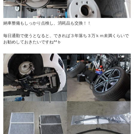
納車整備もしっかり点検し、消耗品も交換！！
毎日通勤で使うとなると、できれば３年落ち３万ｋｍ未満くらいで
お勧めしておきたいですね^^ｂ