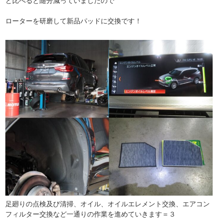
と比べると随分減っていましたので
ローターを研磨して新品パッドに交換です！
足廻りの点検及び清掃、オイル、オイルエレメント交換、エアコン
フィルター交換など一通りの作業を進めていきます＝３