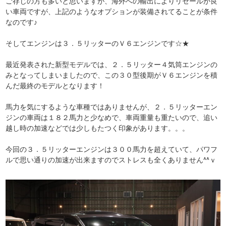
ご存じの方も多いと思いますが、海外への輸出によりリセールが良
い車両ですが、上記のようなオプションが装備されてることが条件
なのです♪
そしてエンジンは３．５リッターのＶ６エンジンです☆★
最近発表された新型モデルでは、２．５リッター４気筒エンジンの
みとなってしまいましたので、この３０型後期がＶ６エンジンを積
んだ最終のモデルとなります！
馬力を気にするような車種ではありませんが、２．５リッターエン
ジンの車両は１８２馬力と少なめで、車両重量も重たいので、追い
越し時の加速などでは少しもたつく印象があります。。。
今回の３．５リッターエンジンは３００馬力を超えていて、パワフ
ルで思い通りの加速が出来ますのでストレスも全くありません^^ｖ