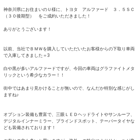
神奈川県にお住まいのＵ様に、トヨタ アルファード ３．５ＳＣ
（３０後期型） をご成約いただきました！
ありがとうございます！
以前、当社でＢＭＷを購入していただいたお客様からの下取り車両
で入庫してきました＝3
白や黒が多いアルファードですが、今回の車両はグラファイトメタ
リックという希少なカラー！！
街中ではあまり見かけることが無いので、なんだか特別な感じがし
ますね♪
オプション装備も豊富で、三眼ＬＥＤヘッドライトやサンルーフ、
デジタルインナーミラー、ブラインドスポット、テーパータイヤな
ども装備されております！