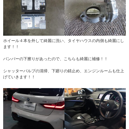
ホイール４本を外して綺麗に洗い、タイヤハウスの内側も綺麗にし
ます！！
バンパーの下擦りがあったので、こちらも綺麗に補修！！
シャッターバルブの清掃、下廻りの錆止め、エンジンルームも仕上
げていきます！！