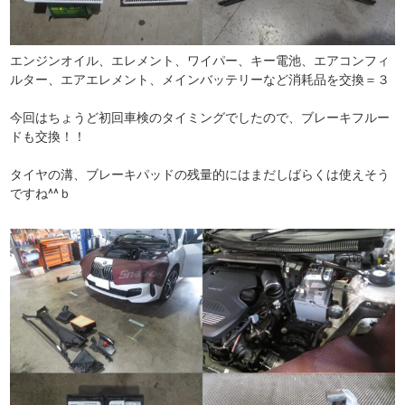
エンジンオイル、エレメント、ワイパー、キー電池、エアコンフィ
ルター、エアエレメント、メインバッテリーなど消耗品を交換＝３
今回はちょうど初回車検のタイミングでしたので、ブレーキフルー
ドも交換！！
タイヤの溝、ブレーキパッドの残量的にはまだしばらくは使えそう
ですね^^ｂ