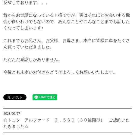
反省しております。。。
昔からお世話になっているＨ様ですが、実はそれほどお会いする機
会が多いわけでもないので、あんなことやこんなことまでも話した
くなってしまいます♪
これまでもお兄さん、お父様、お母さま、本当に皆様に車をたくさ
ん買っていただきました。
ただただ感謝しかありません。
今後とも末永いお付きをどうぞよろしくお願いいたします。
2023/09/27
☆トヨタ アルファード ３．５ＳＣ（３０後期型） ご成約いた
だきました☆