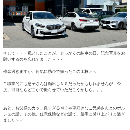
そして・・・私としたことが、せっかくの納車の日、記念写真をお
願いするのを忘れてました～＞＜
残念過ぎますが、何気に携帯で撮ったこの１枚＞＜
ご職業的にも息子さんは顔出しＮＧだったかもしれませんが、今
度、可能ならどこかで撮らせていただこうかしら。。。
あと、お父様のカッコ良すぎるＭ３や車好きなご兄弟さんとのポル
シェの話、その他、任意保険などの話で、勝手に盛り上がりま過ぎ
ました＞＜