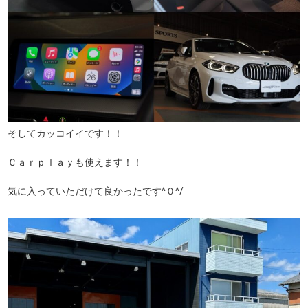
そしてカッコイイです！！
Ｃａｒｐｌａｙも使えます！！
気に入っていただけて良かったです^０^/