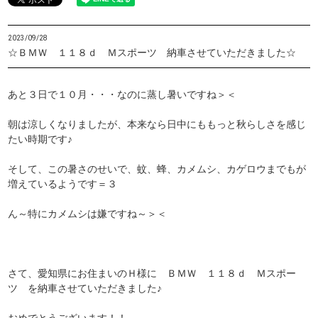
2023/09/28
☆ＢＭＷ １１８ｄ Ｍスポーツ 納車させていただきました☆
あと３日で１０月・・・なのに蒸し暑いですね＞＜
朝は涼しくなりましたが、本来なら日中にももっと秋らしさを感じ
たい時期です♪
そして、この暑さのせいで、蚊、蜂、カメムシ、カゲロウまでもが
増えているようです＝３
ん～特にカメムシは嫌ですね～＞＜
さて、愛知県にお住まいのＨ様に ＢＭＷ １１８ｄ Ｍスポー
ツ を納車させていただきました♪
おめでとうございます！！