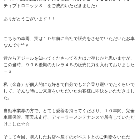
ティプトロニックＳ をご成約いただきました♪
ありがとうございます！！
こちらの車両、実は１０年前に当社で販売をさせていただいたお車
なんです^^ｖ
昔からアジールを知ってくださってる方はご存じかと思いますが、
この当時、９９６後期のカレラ４Ｓの販売に力を入れておりました
＝３
私（金森）が個人的にも好きで自分でも２台乗り継いでたくらいで
して、そんな時にご来店をいただいたお客様に即決をいただきまし
た。
自動車業界の方で、とても愛着を持ってくださり、１０年間、完全
車庫保管、雨天未走行、ディーラーメンテナンスで所有していただ
けました☆☆
そして今回、購入したお店へ戻すのがベストとのご判断をいただ