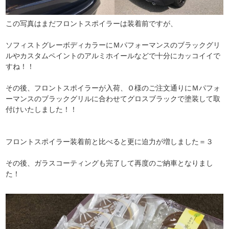
この写真はまだフロントスポイラーは装着前ですが、
ソフィストグレーボディカラーにＭパフォーマンスのブラックグリ
ルやカスタムペイントのアルミホイールなどで十分にカッコイイで
すね！！
その後、フロントスポイラーが入荷、Ｏ様のご注文通りにＭパフォ
ーマンスのブラックグリルに合わせてグロスブラックで塗装して取
付けいたしました！！
フロントスポイラー装着前と比べると更に迫力が増しました＝３
その後、ガラスコーティングも完了して再度のご納車となりまし
た！