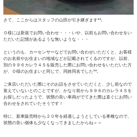
さて、ここからはスタッフの山田が引き継ぎます^^;
Ｏ様には新規でお問い合わせ・・・いや、以前もお問い合わせをい
ただいた記憶があるような無いような・・・
というのも、カーセンサーなどでお問い合わせいただくと、お客様
のお名前やお住まいの地域などが記載されてくるのですが、以前、
別の９９６カレラ４Ｓを販売した際にお問い合わせをいただいた方
が、Ｏ様のお住まいと同じで、同姓同名でした^^;
ご来店いただいた際にそのお話をさせていただくと、少し前なので
覚えていないとのことですが、かなり前から９９６のカレラ４Ｓを
お探しだったようで、状態の良い車両がでてきた際は直ぐにお問い
合わせをされていたそうです！
特に、新車販売時から２０年を経過しようとしている車種なので、
状態の良い個体も少なくなってきましたからね＞＜