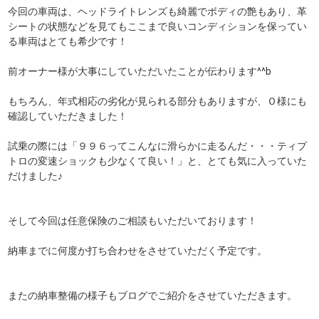
今回の車両は、ヘッドライトレンズも綺麗でボディの艶もあり、革
シートの状態などを見てもここまで良いコンディションを保ってい
る車両はとても希少です！
前オーナー様が大事にしていただいたことが伝わります^^b
もちろん、年式相応の劣化が見られる部分もありますが、Ｏ様にも
確認していただきました！
試乗の際には「９９６ってこんなに滑らかに走るんだ・・・ティプ
トロの変速ショックも少なくて良い！」と、とても気に入っていた
だけました♪
そして今回は任意保険のご相談もいただいております！
納車までに何度か打ち合わせをさせていただく予定です。
またの納車整備の様子もブログでご紹介をさせていただきます。