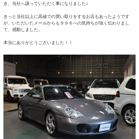
き、当社へ譲っていただく事になりました♪
きっと当社以上に高値での買い取りをするお店もあったようです
が、いただいたメールからも９９６への気持ちが強く伝わりまし
て、感動しました。
本当にありがとうございました！！