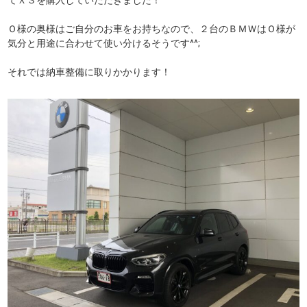
てＸ３を購入していただきました！
Ｏ様の奥様はご自分のお車をお持ちなので、２台のＢＭＷはＯ様が
気分と用途に合わせて使い分けるそうです^^;
それでは納車整備に取りかかります！