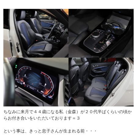
ちなみに来月で４４歳になる私（金森）が２０代半ばくらいの頃か
らお付き合いをいただいております＝３
という事は、きっと息子さんが生まれる前・・・