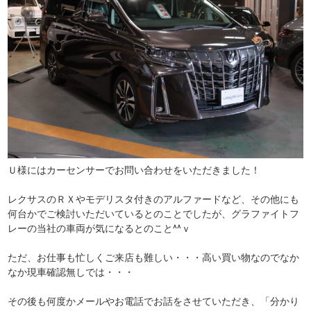
Ｕ様にはカーセンサーでお問い合わせをいただきました！
レクサスのＲＸやモデリスタ付きのアルファードなど、その他にも
何台かでご検討いただいているとのことでしたが、グラファイトフ
レーの当社の車両が気になるとのこと^^ｖ
ただ、お仕事も忙しくご来店も難しい・・・高い買い物なのでなか
なか現車確認無しでは・・・
その後も何度かメールやお電話でお話をさせていただき、「分かり