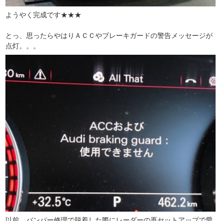
ようやく完成です★★★
とっ、思ったらやはりＡＣＣやブレーキガードの警告メッセージが
点灯。。。
以前、バンパー修理で脱着した際にレーダーの再セットアップで愛