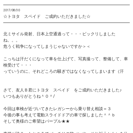
2017/08/30
☆トヨタ スペイド ご成約いただきました☆
北ミサイル発射、日本上空通過って・・・ビックリしました
ね。。。
危うく戦争になってしまうじゃないですか＞＜
こっちは汗だくになって車を仕上げて、写真撮って、整備して、車
検受けて・・・
っていうのに、それどころの騒ぎではなくなってしまいます（汗
さて、友人Ｂ君にトヨタ スペイド をご成約いただきました♪
いつもありがとうね＾０＾/
今回は車検が近づいてきたレガシーから乗り替え相談＝３
今後の事も考えて電動スライドドアの車で探しました＾＾ｂ
そして奥様のご希望はパープル★★