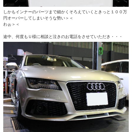
しかもインナーのパーツまで細かくそろえていくときっと１００万
円オーバーしてしまいそうな勢い＞＜
わぉ＞＜
途中、何度もＵ様に相談と泣きのお電話をさせていただき・・・