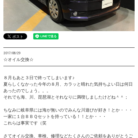
2017/08/29
☆オイル交換☆
８月もあと３日で終ってしまいます♪
夏らしくなかった今年の８月、カラッと晴れた気持ちよい日は何日
あったのでしょう。。。
それでも海、川、琵琶湖とそれなりに満喫しましたけどね＾＾；
ちなみに岐阜県には海が無いのでみんな川遊びが好き！とか・・・
一家に１台ＢＢＱセットを持っている！！とか・・・
これらは事実です（笑
さてオイル交換、車検、修理などたくさんのご依頼をありがとうご