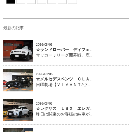
最新の記事
2026/08/08
☆ランドローバー ディフェ…
サッカーＪリーグ開幕戦、鹿…
2026/08/06
☆メルセデスベンツ ＣＬＡ…
日曜劇場【ＶＩＶＡＮＴ/ヴ…
2026/08/05
☆レクサス ＬＢＸ エレガ…
昨日は関東のお客様の納車が…