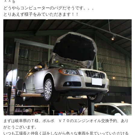
＾＾ｂ
どうやらコンピューターのバグだそうです。。。
とりあえず様子をみていただきます！！
まずは岐阜県のＴ様、ボルボ Ｖ７０のエンジンオイル交換予約、あり
がとうございます。
いつも工場長と仲良く話をしながら色々な車両を見ていっていただける