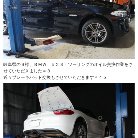
岐阜県のＳ様、ＢＭＷ ５２３ⅰツーリングのオイル交換作業をさ
せていただきました＝３
近々ブレーキパッド交換もさせていただきます＾＾ｂ