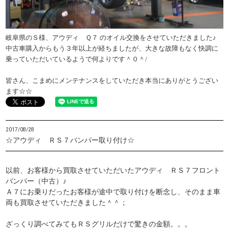
岐阜県のＳ様、アウディ Ｑ７ のオイル交換をさせていただきました♪
中古車購入からもう３年以上が経ちましたが、大きな故障もなく快調に
乗っていただいているようで何よりです＾０＾/
皆さん、こまめにメンテナンスをしていただき本当にありがとうござい
ます☆☆
2017/08/28
☆アウディ ＲＳ７バンパー取り付け☆
以前、お客様から買取させていただいたアウディ ＲＳ７フロント
バンパー（中古）♪
Ａ７にお乗りだったお客様が途中で取り付けを断念し、そのまま車
両も買取させていただきました＾＾；
ざっくり調べてみてもＲＳグリルだけで驚きの金額。。。