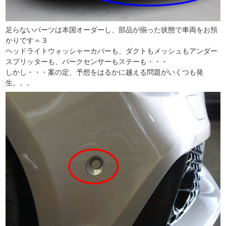
足らないパーツは本国オーダーし、部品が揃った状態で車両をお預
かりです＝３
ヘッドライトウォッシャーカバーも、ダクトもメッシュもアンダー
スプリッターも、パークセンサーもステーも・・・
しかし・・・案の定、予想をはるかに越える問題がいくつも発
生。。。