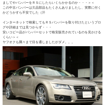
ましてやバンパーをＲＳにしたらいくらかかるのか・・・＞＜
この中古バンパーは欠品部品もたくさんありましたし、実際に付く
かどうかすら不安でした（汗
インターネットで検索してもＲＳバンパーを取り付けたというブロ
グや詳細までは見つからず・・・
安いコピー品がバンパーセットで格安販売されているのを見かける
くらい＞＜
ヤフオクも隅々まで目を通しましたがダメ。。。