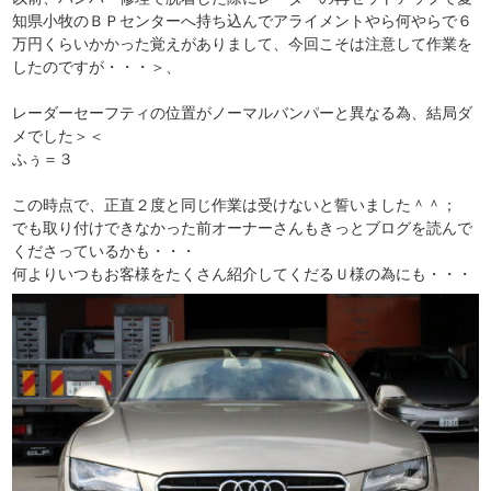
知県小牧のＢＰセンターへ持ち込んでアライメントやら何やらで６
万円くらいかかった覚えがありまして、今回こそは注意して作業を
したのですが・・・＞、
レーダーセーフティの位置がノーマルバンパーと異なる為、結局ダ
メでした＞＜
ふぅ＝３
この時点で、正直２度と同じ作業は受けないと誓いました＾＾；
でも取り付けできなかった前オーナーさんもきっとブログを読んで
くださっているかも・・・
何よりいつもお客様をたくさん紹介してくだるＵ様の為にも・・・