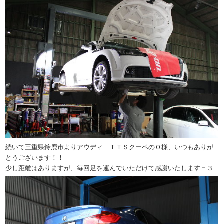
続いて三重県鈴鹿市よりアウディ ＴＴＳクーペのＯ様、いつもありが
とうございます！！
少し距離はありますが、毎回足を運んでいただけて感謝いたします＝３