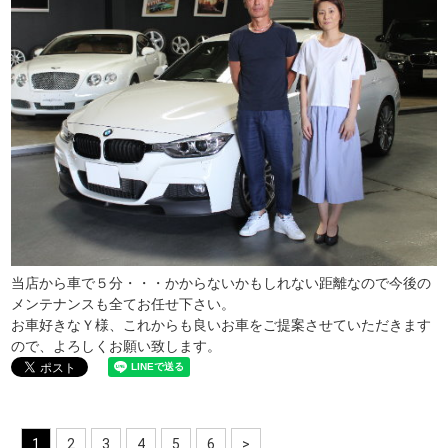
当店から車で５分・・・かからないかもしれない距離なので今後の
メンテナンスも全てお任せ下さい。
お車好きなＹ様、これからも良いお車をご提案させていただきます
ので、よろしくお願い致します。
1
2
3
4
5
6
>