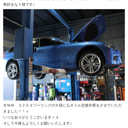
車好きなＹ様です♪
ＢＭＷ ３２０ｄツーリングのＫ様にもオイル交換作業をさせていただ
きました＾＾ｖ
いつもありがとうございます＝３
そして今後もよろしくお願いいたします♪