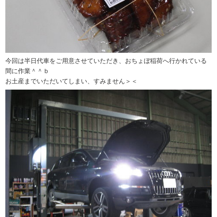
今回は半日代車をご用意させていただき、おちょぼ稲荷へ行かれている
間に作業＾＾ｂ
お土産までいただいてしまい、すみません＞＜