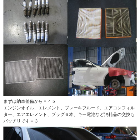
まずは納車整備から＾＾ｂ
エンジンオイル、エレメント、ブレーキフルード、エアコンフィル
ター、エアエレメント、プラグ６本、キー電池など消耗品の交換も
バッチリです＝３