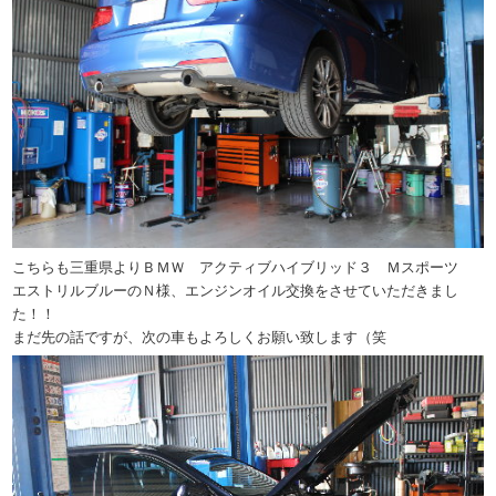
こちらも三重県よりＢＭＷ アクティブハイブリッド３ Ｍスポーツ
エストリルブルーのＮ様、エンジンオイル交換をさせていただきまし
た！！
まだ先の話ですが、次の車もよろしくお願い致します（笑