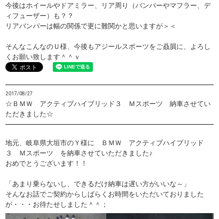
今後はホイールやドアミラー、リア周り（バンパーやマフラー、デ
ィフューザー）も？？
リアバンパーは幅の関係で更に難関かと思いますが＞＜
そんなこんなのＵ様、今後もアジールスポーツをご贔屓に、よろし
くお願い致します＾＾ｖ
2017/08/27
☆ＢＭＷ アクティブハイブリッド３ Ｍスポーツ 納車させてい
ただきました☆
地元、岐阜県大垣市のＹ様に ＢＭＷ アクティブハイブリッド
３ Ｍスポーツ を納車させていただきました♪
おめでとうございます！！
「あまり乗らないし、できるだけ納車は遅い方がいいな～」
そんなお話でご契約からしばらくお時間をいただいておりました
が・・・お待たせしました＾＾；