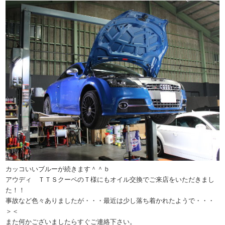
カッコいいブルーが続きます＾＾ｂ
アウディ ＴＴＳクーペのＴ様にもオイル交換でご来店をいただきまし
た！！
事故など色々ありましたが・・・最近は少し落ち着かれたようで・・・
＞＜
また何かございましたらすぐご連絡下さい。