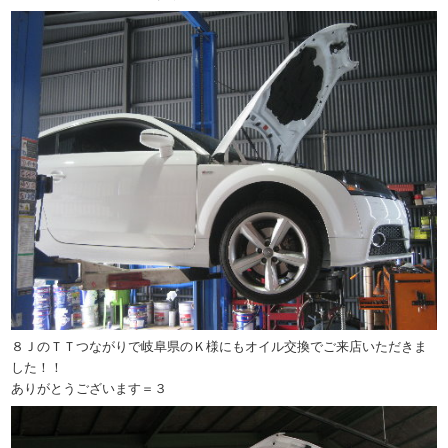
８ＪのＴＴつながりで岐阜県のＫ様にもオイル交換でご来店いただきま
した！！
ありがとうございます＝３