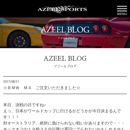
AZEEL BLOG
アジールブログ
2017/08/31
☆ＢＭＷ Ｍ４ ご注文いただきました☆
本日、決戦の日ですね♪
えっ、日本がワールドカップに行けるかどうかが今日決まるんで
す！！！
対オーストラリア、絶対に負けられない戦いがありますので・・・
キックオフの１９時３５分以降は電話にでられないかもしれません