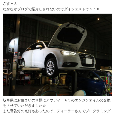
ざす＝３
なかなかブログで紹介しきれないのでダイジェストで＾＾ｂ
岐阜県にお住まいのＨ様にアウディ Ａ３のエンジンオイルの交換
をさせていただきました☆
また警告灯の点灯もあったので、ディーラーさんでプログラミング