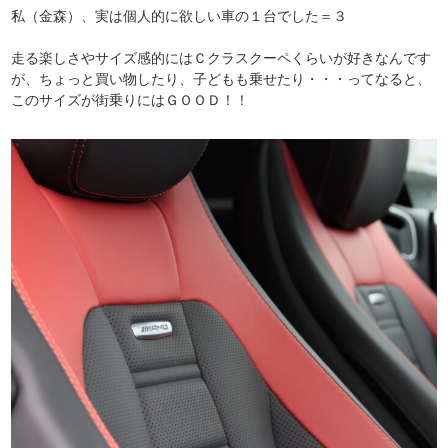
私（金森）、実は個人的に欲しい車の１台でした＝３
走る楽しさやサイズ感的にはＣクラスクーペくらいが好きなんです
が、ちょっと買い物したり、子どもも乗せたり・・・ってなると、
このサイズが街乗りにはＧＯＯＤ！！