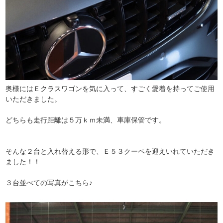
奥様にはＥクラスワゴンを気に入って、すごく愛着を持ってご使用
いただきました。
どちらも走行距離は５万ｋｍ未満、車庫保管です。
そんな２台と入れ替える形で、Ｅ５３クーペを迎えいれていただき
ました！！
３台並べての写真がこちら♪