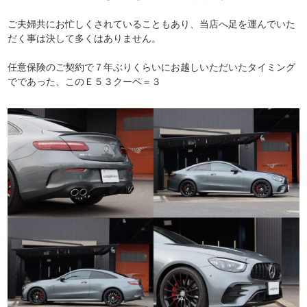
ご夫婦共にお忙しくされていることもあり、当店へ足を運んでいた
だく事は決して多くはありません。
任意保険のご契約で７年ぶりくらいにお越しいただいたタイミング
でであった、このＥ５３クーペ＝３