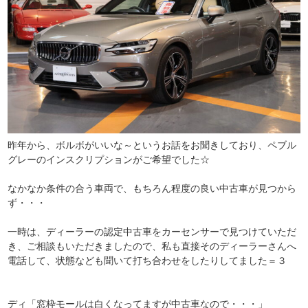
昨年から、ボルボがいいな～というお話をお聞きしており、ペブル
グレーのインスクリプションがご希望でした☆
なかなか条件の合う車両で、もちろん程度の良い中古車が見つから
ず・・・
一時は、ディーラーの認定中古車をカーセンサーで見つけていただ
き、ご相談もいただきましたので、私も直接そのディーラーさんへ
電話して、状態なども聞いて打ち合わせをしたりしてました＝３
ディ「窓枠モールは白くなってますが中古車なので・・・」