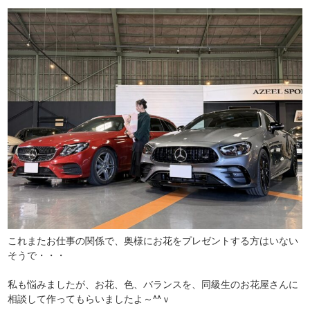
これまたお仕事の関係で、奥様にお花をプレゼントする方はいない
そうで・・・
私も悩みましたが、お花、色、バランスを、同級生のお花屋さんに
相談して作ってもらいましたよ～^^ｖ