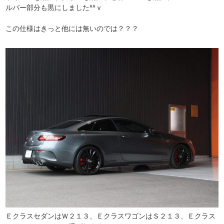
ルバー部分も黒にしました^^ｖ
この仕様はきっと他には無いのでは？？？
ＥクラスセダンはＷ２１３、ＥクラスワゴンはＳ２１３、Ｅクラス