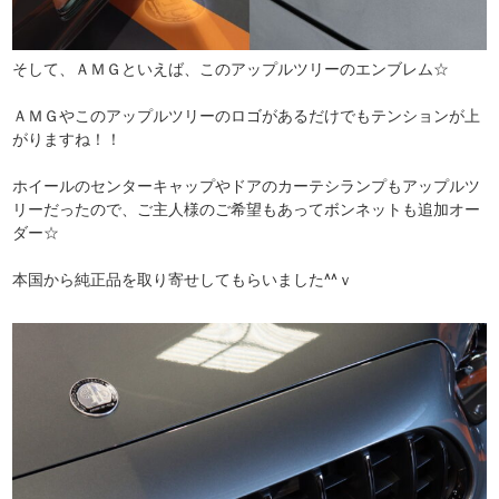
そして、ＡＭＧといえば、このアップルツリーのエンブレム☆
ＡＭＧやこのアップルツリーのロゴがあるだけでもテンションが上
がりますね！！
ホイールのセンターキャップやドアのカーテシランプもアップルツ
リーだったので、ご主人様のご希望もあってボンネットも追加オー
ダー☆
本国から純正品を取り寄せしてもらいました^^ｖ