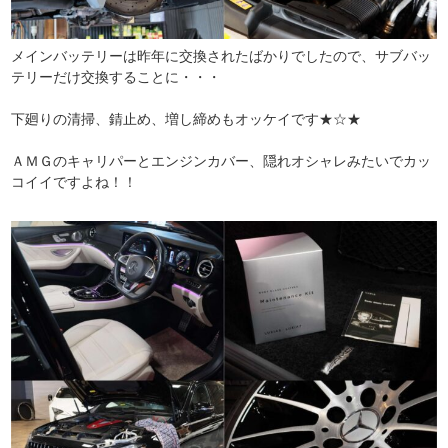
メインバッテリーは昨年に交換されたばかりでしたので、サブバッ
テリーだけ交換することに・・・
下廻りの清掃、錆止め、増し締めもオッケイです★☆★
ＡＭＧのキャリパーとエンジンカバー、隠れオシャレみたいでカッ
コイイですよね！！