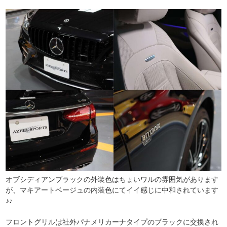
オブシディアンブラックの外装色はちょいワルの雰囲気があります
が、マキアートベージュの内装色にてイイ感じに中和されています
♪♪
フロントグリルは社外パナメリカーナタイプのブラックに交換され