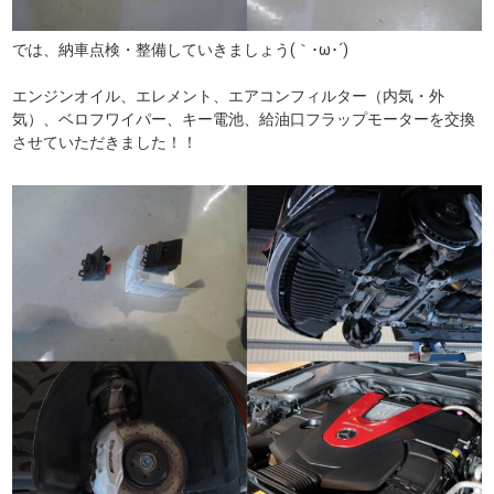
では、納車点検・整備していきましょう(｀･ω･´)ゞ
エンジンオイル、エレメント、エアコンフィルター（内気・外
気）、ベロフワイパー、キー電池、給油口フラップモーターを交換
させていただきました！！