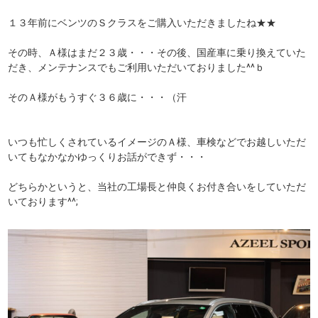
１３年前にベンツのＳクラスをご購入いただきましたね★★
その時、Ａ様はまだ２３歳・・・その後、国産車に乗り換えていた
だき、メンテナンスでもご利用いただいておりました^^ｂ
そのＡ様がもうすぐ３６歳に・・・（汗
いつも忙しくされているイメージのＡ様、車検などでお越しいただ
いてもなかなかゆっくりお話ができず・・・
どちらかというと、当社の工場長と仲良くお付き合いをしていただ
いております^^;