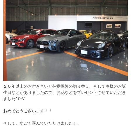
２０年以上のお付き合いと任意保険の切り替え、そして奥様のお誕
生日などがありましたので、お花などをプレゼントさせていただき
ました^０^/
おめでとうございます！！
そして、すごく喜んでいただけました！！