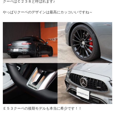
クーペはＣ２３８と呼ばれます♪
やっぱりクーペのデザインは最高にカッコいいですね～
Ｅ５３クーペの後期モデルも本当に希少です！！