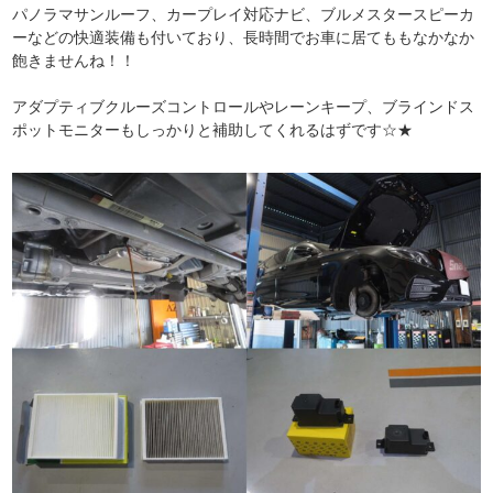
パノラマサンルーフ、カープレイ対応ナビ、ブルメスタースピーカ
ーなどの快適装備も付いており、長時間でお車に居てももなかなか
飽きませんね！！
アダプティブクルーズコントロールやレーンキープ、ブラインドス
ポットモニターもしっかりと補助してくれるはずです☆★