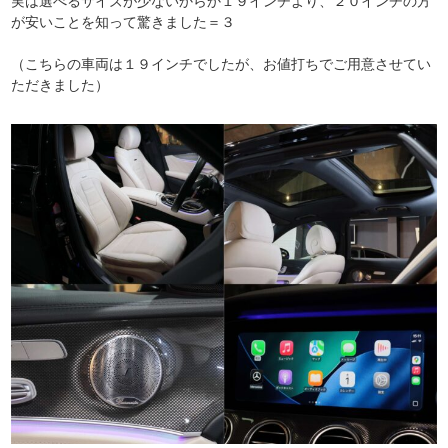
実は選べるサイズが少ないからか１９インチより、２０インチの方
が安いことを知って驚きました＝３
（こちらの車両は１９インチでしたが、お値打ちでご用意させてい
ただきました）