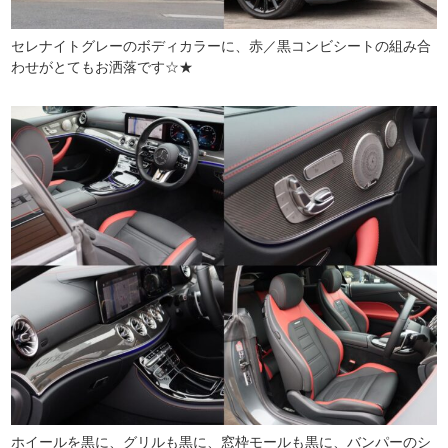
セレナイトグレーのボディカラーに、赤／黒コンビシートの組み合
わせがとてもお洒落です☆★
ホイールを黒に、グリルも黒に、窓枠モールも黒に、バンパーのシ