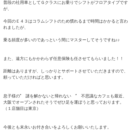
普段の社用車としてＧクラスにお乗りでシフトがフロアタイプです
が、
今回のＥ４３はコラムシフトのため慣れるまで時間はかかると言わ
れましたが、
乗る頻度が多いのであっという間にマスターしてそうですね♪♪
また、遠方にもかかわらず任意保険も任させてもらいました！！
距離はありますが、しっかりとサポートさせていただきますので、
頼っていただければと思います。
息子様の” 謎を解かないと帰れない ” 不思議なカフェも最近、
大阪でオープンされたそうでぜひ足を運ぼうと思っております。
（１店舗目は東京）
今後とも末永いお付き合いをよろしくお願いいたします。