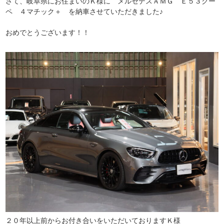
さて、岐阜県にお住まいのＫ様に メルセデスＡＭＧ Ｅ５３クー
ペ ４マチック＋ を納車させていただきました♪
おめでとうございます！！
２０年以上前からお付き合いをいただいておりますＫ様