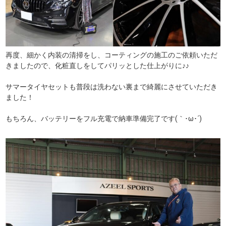
再度、細かく内装の清掃をし、コーティングの施工のご依頼いただ
きましたので、化粧直しをしてパリッとした仕上がりに♪♪
サマータイヤセットも普段は洗わない裏まで綺麗にさせていただき
ました！
もちろん、バッテリーをフル充電で納車準備完了です(｀･ω･´)ゞ