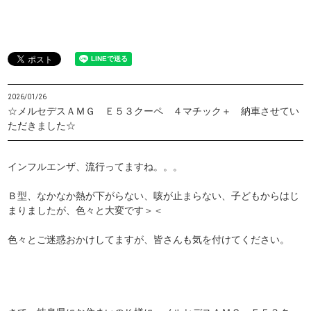
2026/01/26
☆メルセデスＡＭＧ Ｅ５３クーペ ４マチック＋ 納車させてい
ただきました☆
インフルエンザ、流行ってますね。。。
Ｂ型、なかなか熱が下がらない、咳が止まらない、子どもからはじ
まりましたが、色々と大変です＞＜
色々とご迷惑おかけしてますが、皆さんも気を付けてください。