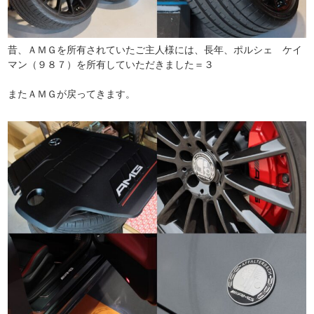
昔、ＡＭＧを所有されていたご主人様には、長年、ポルシェ ケイ
マン（９８７）を所有していただきました＝３
またＡＭＧが戻ってきます。