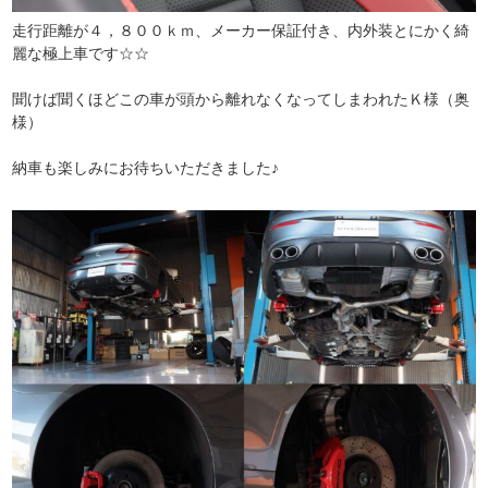
走行距離が４，８００ｋｍ、メーカー保証付き、内外装とにかく綺
麗な極上車です☆☆
聞けば聞くほどこの車が頭から離れなくなってしまわれたＫ様（奥
様）
納車も楽しみにお待ちいただきました♪