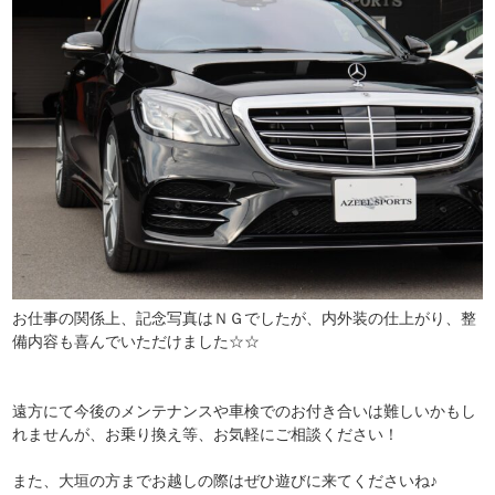
お仕事の関係上、記念写真はＮＧでしたが、内外装の仕上がり、整
備内容も喜んでいただけました☆☆
遠方にて今後のメンテナンスや車検でのお付き合いは難しいかもし
れませんが、お乗り換え等、お気軽にご相談ください！
また、大垣の方までお越しの際はぜひ遊びに来てくださいね♪