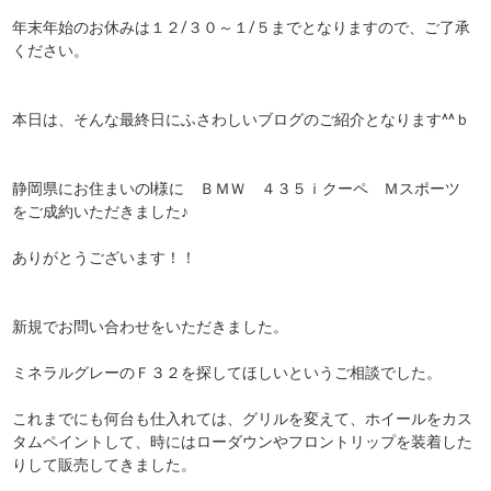
年末年始のお休みは１２/３０～１/５までとなりますので、ご了承
ください。
本日は、そんな最終日にふさわしいブログのご紹介となります^^ｂ
静岡県にお住まいのⅠ様に ＢＭＷ ４３５ｉクーペ Ｍスポーツ
をご成約いただきました♪
ありがとうございます！！
新規でお問い合わせをいただきました。
ミネラルグレーのＦ３２を探してほしいというご相談でした。
これまでにも何台も仕入れては、グリルを変えて、ホイールをカス
タムペイントして、時にはローダウンやフロントリップを装着した
りして販売してきました。