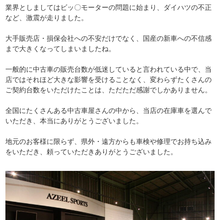
業界としましてはビッ〇モーターの問題に始まり、ダイハツの不正
など、激震が走りました。
大手販売店・損保会社への不安だけでなく、国産の新車への不信感
まで大きくなってしまいましたね。
一般的に中古車の販売台数が低迷していると言われている中で、当
店ではそれほど大きな影響を受けることなく、変わらずたくさんの
ご契約台数をいただけたことは、ただただ感謝でしかありません。
全国にたくさんある中古車屋さんの中から、当店の在庫車を選んで
いただき、本当にありがとうございました。
地元のお客様に限らず、県外・遠方からも車検や修理でお持ち込み
をいただき、頼っていただきありがとうございました。