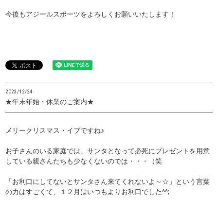
今後もアジールスポーツをよろしくお願いいたします！
2023/12/24
★年末年始・休業のご案内★
メリークリスマス・イブですね♪
お子さんのいる家庭では、サンタとなって必死にプレゼントを用意
している親さんたちも少なくないのでは・・・（笑
「お利口にしてないとサンタさん来てくれないよ～☆」という言葉
の力はすごくて、１２月はいつもよりお利口でした^^;