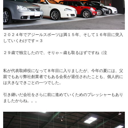
２０２４年でアジールスポーツは満１５年、そして１６年目に突入
していくわけです＝３
２９歳で独立したので、そりゃ～歳も取るはずですね（泣
私が代表取締役になって８年目に入りましたが、今年の夏には、父
親でもあり弊社創業者でもある会長が退任されたことも、個人的に
は大きなできごとの一つでした。
引き継いだ会社をさらに前に進めていくためのプレッシャーもあり
ましたからね。。。