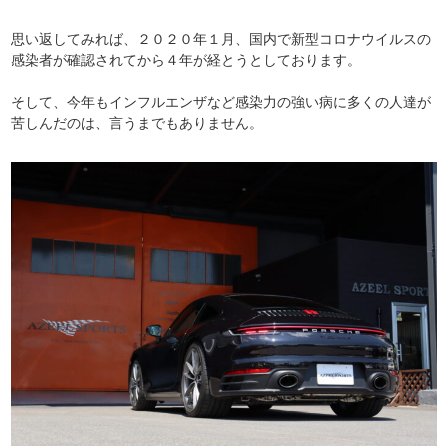
思い返してみれば、２０２０年１月、国内で新型コロナウイルスの
感染者が確認されてから４年が経とうとしております。
そして、今年もインフルエンザなど感染力の強い病に多くの人達が
苦しんだのは、言うまでもありません。