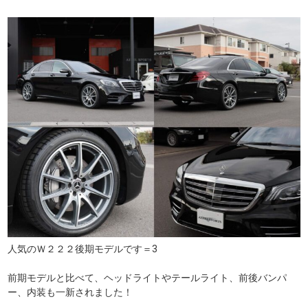
人気のＷ２２２後期モデルです＝3
前期モデルと比べて、ヘッドライトやテールライト、前後バンパ
ー、内装も一新されました！