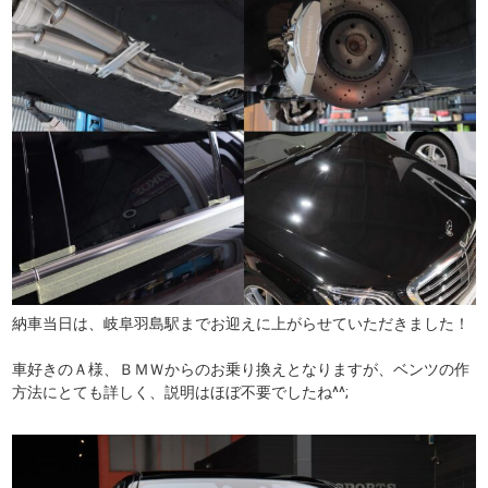
納車当日は、岐阜羽島駅までお迎えに上がらせていただきました！
車好きのＡ様、ＢＭＷからのお乗り換えとなりますが、ベンツの作
方法にとても詳しく、説明はほぼ不要でしたね^^;