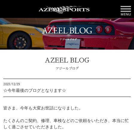
AZEEL BLOG
アジールブログ
2023/12/29
☆今年最後のブログとなります☆
皆さま、今年も大変お世話になりました。
たくさんのご契約、修理、車検などのご依頼をいただき、本当に忙
しく過ごさせていただきました。