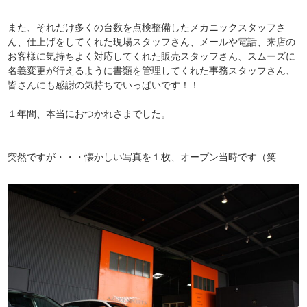
また、それだけ多くの台数を点検整備したメカニックスタッフさ
ん、仕上げをしてくれた現場スタッフさん、メールや電話、来店の
お客様に気持ちよく対応してくれた販売スタッフさん、スムーズに
名義変更が行えるように書類を管理してくれた事務スタッフさん、
皆さんにも感謝の気持ちでいっぱいです！！
１年間、本当におつかれさまでした。
突然ですが・・・懐かしい写真を１枚、オープン当時です（笑