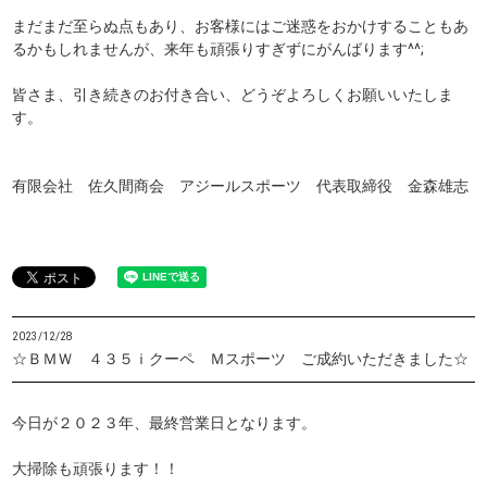
まだまだ至らぬ点もあり、お客様にはご迷惑をおかけすることもあ
るかもしれませんが、来年も頑張りすぎずにがんばります^^;
皆さま、引き続きのお付き合い、どうぞよろしくお願いいたしま
す。
有限会社 佐久間商会 アジールスポーツ 代表取締役 金森雄志
2023/12/28
☆ＢＭＷ ４３５ｉクーペ Ｍスポーツ ご成約いただきました☆
今日が２０２３年、最終営業日となります。
大掃除も頑張ります！！