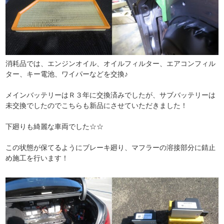
消耗品では、エンジンオイル、オイルフィルター、エアコンフィル
ター、キー電池、ワイパーなどを交換♪
メインバッテリーはＲ３年に交換済みでしたが、サブバッテリーは
未交換でしたのでこちらも新品にさせていただきました！
下廻りも綺麗な車両でした☆☆
この状態が保てるようにブレーキ廻り、マフラーの溶接部分に錆止
め施工を行います！