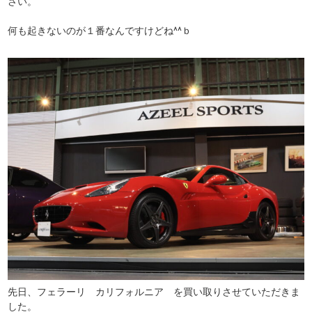
さい。
何も起きないのが１番なんですけどね^^ｂ
先日、フェラーリ カリフォルニア を買い取りさせていただきま
した。