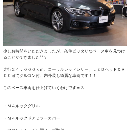
少しお時間をいただきましたが、条件ピッタリなベース車を見つけ
ることができました^^ｖ
走行２４，０００ｋｍ、コーラルレッドレザー、ＬＥＤヘッド＆Ａ
ＣＣ追従クルコン付、内外装も綺麗な車両です！！
このベース車両を仕上げていくわけです＝３
・Ｍ４ルックグリル
・Ｍ４ルックドアミラーカバー