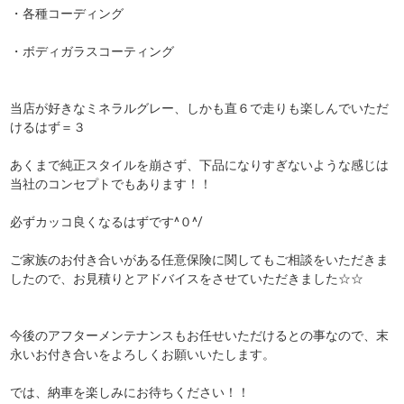
・各種コーディング
・ボディガラスコーティング
当店が好きなミネラルグレー、しかも直６で走りも楽しんでいただ
けるはず＝３
あくまで純正スタイルを崩さず、下品になりすぎないような感じは
当社のコンセプトでもあります！！
必ずカッコ良くなるはずです^０^/
ご家族のお付き合いがある任意保険に関してもご相談をいただきま
したので、お見積りとアドバイスをさせていただきました☆☆
今後のアフターメンテナンスもお任せいただけるとの事なので、末
永いお付き合いをよろしくお願いいたします。
では、納車を楽しみにお待ちください！！