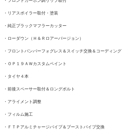
・フロントカーボン調リップ取付
・リアスポイラー取付・塗装
・純正ブラックマフラーカッター
・ローダウン（Ｈ＆Ｒロアーバージョン）
・フロントバンパーフォグレス＆スイッチ交換＆コーディング
・ＯＰ１９ＡＷカスタムペイント
・タイヤ４本
・前後スペーサー取付＆ロングボルト
・アライメント調整
・フィルム施工
・ＦＴＰアルミチャージパイプ＆ブーストパイプ交換