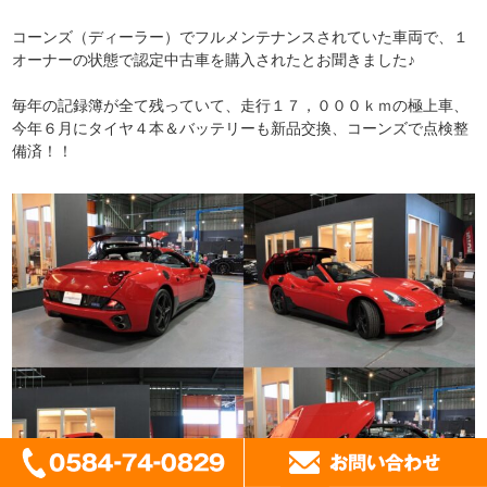
コーンズ（ディーラー）でフルメンテナンスされていた車両で、１
オーナーの状態で認定中古車を購入されたとお聞きました♪
毎年の記録簿が全て残っていて、走行１７，０００ｋｍの極上車、
今年６月にタイヤ４本＆バッテリーも新品交換、コーンズで点検整
備済！！