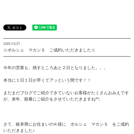
2023/12/27
☆ポルシェ マカンＳ ご成約いただきました☆
今年の営業も、残すところあと２日となりました。。。
本当に１日１日が早くてアッという間です！！
まだまだブログでご紹介できていないお客様がたくさんおみえです
が、来年、順番にご紹介をさせていただきますね^^;
さて、岐阜県にお住まいのＫ様に ポルシェ マカンＳ をご成約
いただきました♪