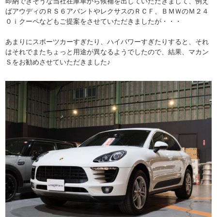
即納できそうな当社在庫車から候補を出していただきまして、例え
ばアウディのＲＳ６アバントやレクサスのＲＣＦ、ＢＭＷのＭ２４
０ｉクーペなどもご提案をさせていただきましたが・・・
あまりにスポーツカーすぎたり、ハイパワーすぎたりすると、それ
はそれでまたちょっと用途が異なるようでしたので、結果、マカン
Ｓをお勧めさせていただきました♪