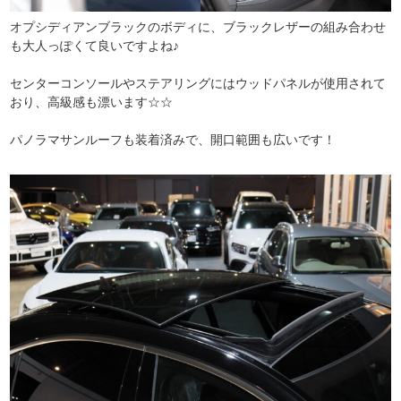
オプシディアンブラックのボディに、ブラックレザーの組み合わせ
も大人っぽくて良いですよね♪
センターコンソールやステアリングにはウッドパネルが使用されて
おり、高級感も漂います☆☆
パノラマサンルーフも装着済みで、開口範囲も広いです！