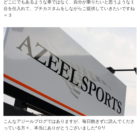
どこにでもあるような車ではなく、自分が乗りたいと思うような１
台を仕入れて、プチカスタムをしながらご提供していきたいですね
＝３
こんなアジールブログではありますが、毎日飽きずに読んでくださ
っている方々、本当にありがとうございました^０^/