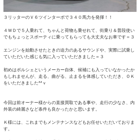
３リッターのＶ６ツインターボで３４０馬力を発揮！！
４ＷＤで５人乗れて、ちゃんと荷物も乗せれて、街乗り＆普段使い
でもちょっとスポーティに乗ってもらっても大丈夫なお車です＝３
エンジンを始動させたときの迫力のあるサウンドや、実際に試乗し
ていただいた感じも気に入っていただきました＝３
初めはポルシェというメーカー自体、候補にも入っていなかったか
もしれませんが、走る、曲がる、止まるを体感していただき、ＯＫ
をいただきました^^ｖ
今回は前オーナー様からの直接買取である事や、走行の少なさ、内
外装の綺麗さなど条件も良かったかと思います。
Ｋ様には、これまでもメンテナンスなどもお任せいただいておりま
す。