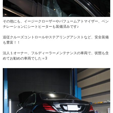
その他にも、イージークローザーやパフュームアトマイザー、ベン
チレーションにシートヒーターも装備済みです♪
追従クルーズコントロールやステアリングアシストなど、安全装備
も豊富！！
法人１オーナー、フルディーラーメンテナンスの車両で、状態も含
めてお勧めの車両でした＝3