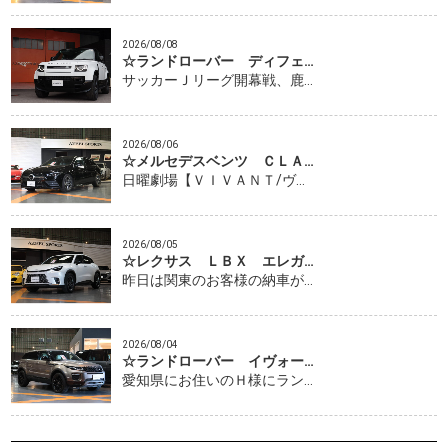
2026/08/08
☆ランドローバー ディフェ…
サッカーＪリーグ開幕戦、鹿…
2026/08/06
☆メルセデスベンツ ＣＬＡ…
日曜劇場【ＶＩＶＡＮＴ/ヴ…
2026/08/05
☆レクサス ＬＢＸ エレガ…
昨日は関東のお客様の納車が…
2026/08/04
☆ランドローバー イヴォー…
愛知県にお住いのＨ様にラン…