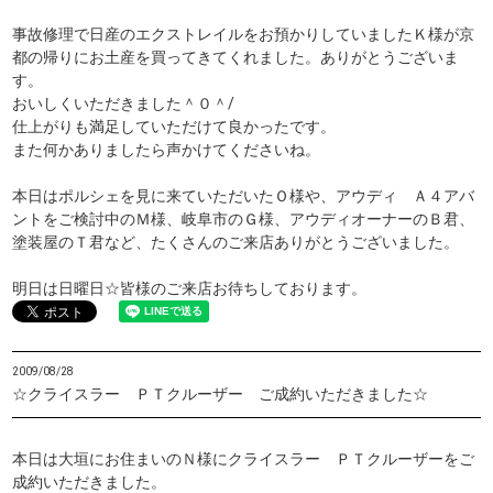
事故修理で日産のエクストレイルをお預かりしていましたＫ様が京
都の帰りにお土産を買ってきてくれました。ありがとうございま
す。
おいしくいただきました＾０＾/
仕上がりも満足していただけて良かったです。
また何かありましたら声かけてくださいね。
本日はポルシェを見に来ていただいたＯ様や、アウディ Ａ４アバ
ントをご検討中のＭ様、岐阜市のＧ様、アウディオーナーのＢ君、
塗装屋のＴ君など、たくさんのご来店ありがとうございました。
明日は日曜日☆皆様のご来店お待ちしております。
2009/08/28
☆クライスラー ＰＴクルーザー ご成約いただきました☆
本日は大垣にお住まいのＮ様にクライスラー ＰＴクルーザーをご
成約いただきました。