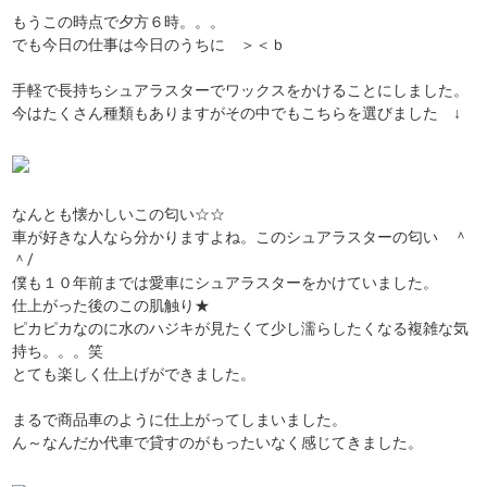
もうこの時点で夕方６時。。。
でも今日の仕事は今日のうちに ＞＜ｂ
手軽で長持ちシュアラスターでワックスをかけることにしました。
今はたくさん種類もありますがその中でもこちらを選びました ↓
なんとも懐かしいこの匂い☆☆
車が好きな人なら分かりますよね。このシュアラスターの匂い ＾
＾/
僕も１０年前までは愛車にシュアラスターをかけていました。
仕上がった後のこの肌触り★
ピカピカなのに水のハジキが見たくて少し濡らしたくなる複雑な気
持ち。。。笑
とても楽しく仕上げができました。
まるで商品車のように仕上がってしまいました。
ん～なんだか代車で貸すのがもったいなく感じてきました。