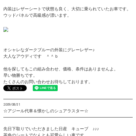
内装はレザーシートで状態も良く、大切に乗られていたお車です。
ウッドパネルで高級感が漂います。
オシャレなダークブルーの外装にグレーレザー♪
大人なアウディです ＾＾ｂ
他を探してもこの組み合わせ、価格、条件はありませんよ。
早い物勝ちです。
たくさんのお問い合わせお待ちしております。
2009/08/31
☆アジール代車＆懐かしのシュアラスター☆
先日下取りでいただきました日産 キューブ ♪♪♪
茶色のシートでなんとも可愛らしい車です。