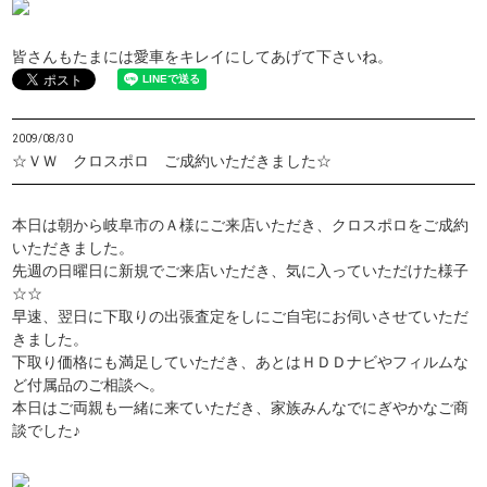
皆さんもたまには愛車をキレイにしてあげて下さいね。
2009/08/30
☆ＶＷ クロスポロ ご成約いただきました☆
本日は朝から岐阜市のＡ様にご来店いただき、クロスポロをご成約
いただきました。
先週の日曜日に新規でご来店いただき、気に入っていただけた様子
☆☆
早速、翌日に下取りの出張査定をしにご自宅にお伺いさせていただ
きました。
下取り価格にも満足していただき、あとはＨＤＤナビやフィルムな
ど付属品のご相談へ。
本日はご両親も一緒に来ていただき、家族みんなでにぎやかなご商
談でした♪