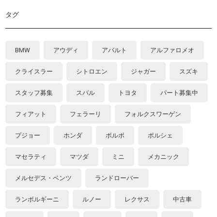
タグ
BMW
アウディ
アバルト
アルファロメオ
クライスラー
シトロエン
ジャガー
スズキ
スタッフ募集
スバル
トヨタ
パート募集中
フィアット
フェラーリ
フォルクスワーゲン
プジョー
ホンダ
ボルボ
ポルシェ
マセラティ
マツダ
ミニ
メカニック
メルセデス・ベンツ
ランドローバー
ランボルギーニ
ルノー
レクサス
中古車