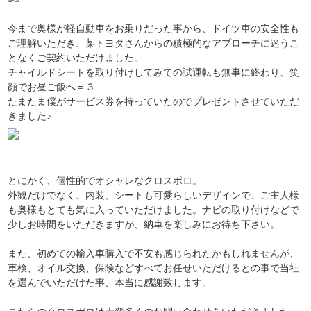
今まで奥様が軽自動車をお乗りだった事から、ドイツ車の安全性も
ご理解いただき、某トヨタさんからの積極的なアプローチに迷うこ
となくご契約いただけました。
チャイルドシートを取り付けしてみての試運転も無事に終わり、笑
顔でお昼ご飯へ＝３
たまたま僕がサービス券を持っていたのでプレゼントさせていただ
きました♪
とにかく、個性的でオシャレなクロスポロ。
外観だけでなく、内装、シートも可愛らしいデザインで、ご主人様
も奥様もとても気に入っていただけました。ナビの取り付けなどで
少しお時間をいただきますが、納車を楽しみにお待ち下さい。
また、初めての輸入車購入で不安も感じられたかもしれませんが、
車検、オイル交換、保険などすべてお任せいただけるとの事で当社
を選んでいただけた事、本当に感謝致します。