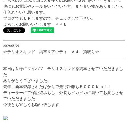
こちらのクロスポロは大変多くのお問い合わせをいただきました。
他にもお電話やメールをいただいた方、また良い物がありましたら
仕入れたいと思います。
ブログでもＵＰしますので、チェックして下さい。
よろしくお願いいたします ＾＾ｂ
2009/08/29
☆テリオスキッド 納車＆アウディ Ａ４ 買取り☆
本日はＮ様にダイハツ テリオスキッドを納車させていただきまし
た。
ありがとうございました。
去年、新車登録されたばかりで走行距離も５０００ｋｍ！！
ディーラーにて保証継承もし、外装もピカピカに磨いてお渡しさせ
ていただきました。
今後とも宜しくお願い致します。