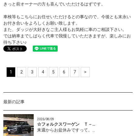
きっと前オーナーの方も喜んでいただけるはずです。
車検等もこちらにお任せいただけるとの事なので、今後とも末永い
お付き合いをよろしくお願い致します。
また、ダッジが大好きなご主人様もお気軽に車のご相談下さい。
では納車までしばらく代車で我慢していただきますが、楽しみにお
待ち下さい♪
1
2
3
4
5
6
7
>
最新の記事
2026/08/09
☆フォルクスワーゲン Ｔ－…
来週からお盆休みですって。…