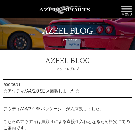
AZEEL BLOG
アジールブログ
2009/08/31
☆アウディ/A4/2.0 SE 入庫致しました☆
アウディ/A4/2.0 SEパッケージ が入庫致しました。
こちらのアウディは買取りによる直接仕入れとなるため格安にての
ご案内です。