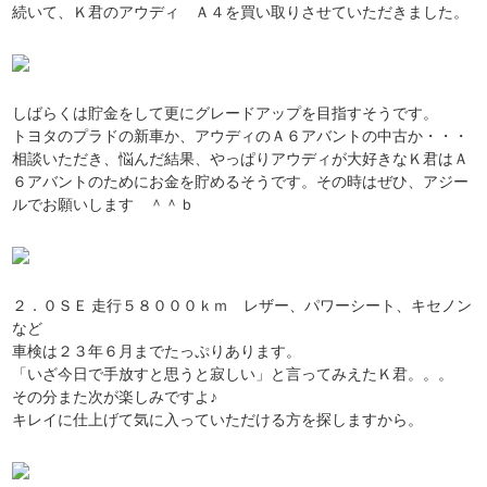
続いて、Ｋ君のアウディ Ａ４を買い取りさせていただきました。
しばらくは貯金をして更にグレードアップを目指すそうです。
トヨタのプラドの新車か、アウディのＡ６アバントの中古か・・・
相談いただき、悩んだ結果、やっぱりアウディが大好きなＫ君はＡ
６アバントのためにお金を貯めるそうです。その時はぜひ、アジー
ルでお願いします ＾＾ｂ
２．０ＳＥ 走行５８０００ｋｍ レザー、パワーシート、キセノン
など
車検は２３年６月までたっぷりあります。
「いざ今日で手放すと思うと寂しい」と言ってみえたＫ君。。。
その分また次が楽しみですよ♪
キレイに仕上げて気に入っていただける方を探しますから。