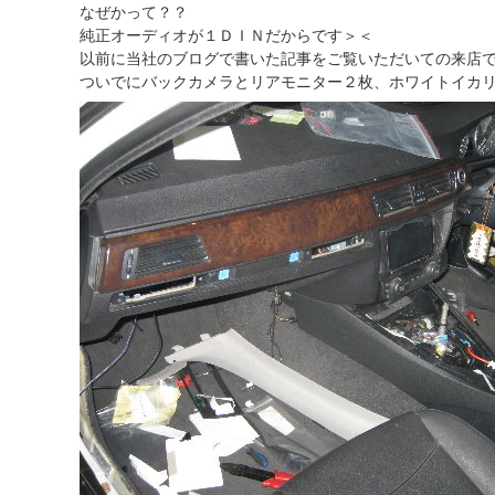
なぜかって？？
純正オーディオが１ＤＩＮだからです＞＜
以前に当社のブログで書いた記事をご覧いただいての来店
ついでにバックカメラとリアモニター２枚、ホワイトイカ