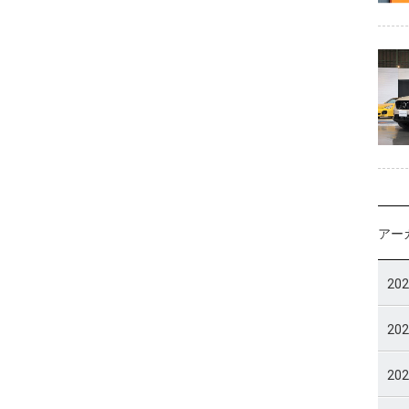
アー
20
20
20