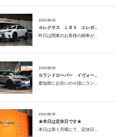
2026/08/05
☆レクサス ＬＢＸ エレガ…
昨日は関東のお客様の納車が…
2026/08/04
☆ランドローバー イヴォー…
愛知県にお住いのＨ様にラン…
2026/08/03
★本日は定休日です★
本日は第１月曜にて、定休日…