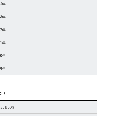
14年
13年
12年
11年
10年
09年
ゴリー
EL BLOG