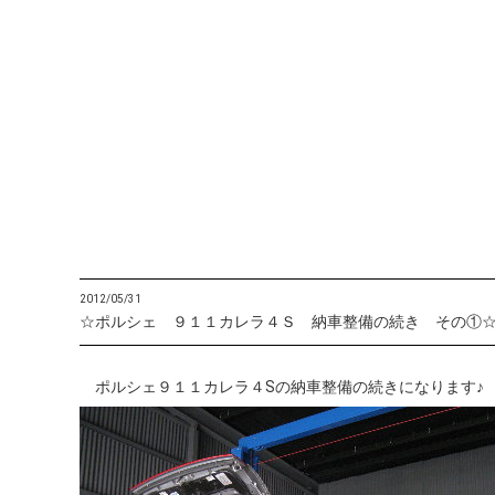
2012/05/31
☆ポルシェ ９１１カレラ４Ｓ 納車整備の続き その①
ポルシェ９１１カレラ４Sの納車整備の続きになります♪