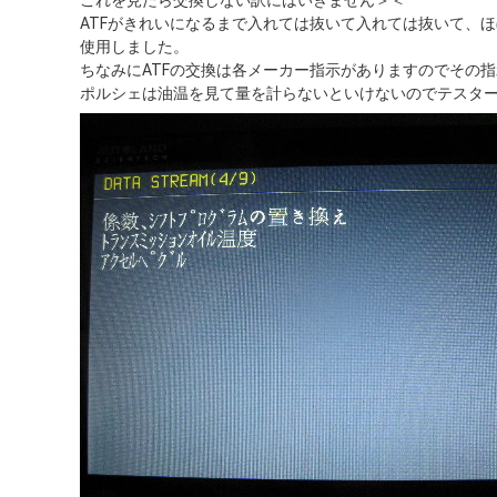
これを見たら交換しない訳にはいきません＞＜
ATFがきれいになるまで入れては抜いて入れては抜いて、ほ
使用しました。
ちなみにATFの交換は各メーカー指示がありますのでその
ポルシェは油温を見て量を計らないといけないのでテスタ