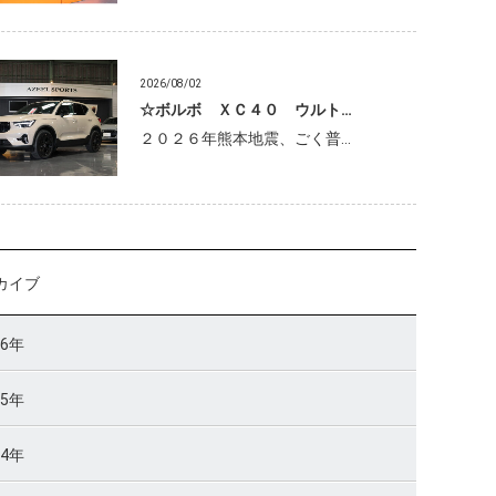
2026/08/02
☆ボルボ ＸＣ４０ ウルト…
２０２６年熊本地震、ごく普…
カイブ
26年
25年
24年