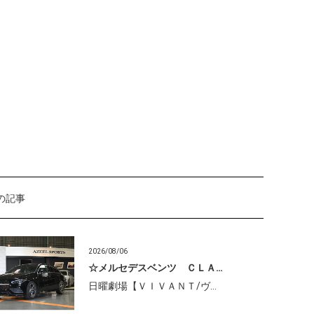
の記事
2026/08/06
☆メルセデスベンツ ＣＬＡ…
日曜劇場【ＶＩＶＡＮＴ/ヴ…