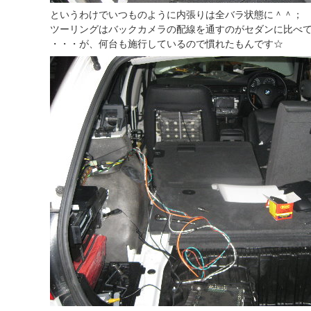
というわけでいつものように内張りは全バラ状態に＾＾；
ツーリングはバックカメラの配線を通すのがセダンに比べ
・・・が、何台も施行しているので慣れたもんです☆