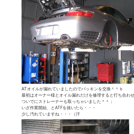
ATオイルが漏れていましたのでパッキンを交換＾＾ｂ
最初はオーナー様とオイル漏れだけを修理すると打ち合わ
ついでにストレーナーも取っちゃいました＾＾；
いざ作業開始、とATFを抜いたら・・・
少し汚れていますね・・・（汗