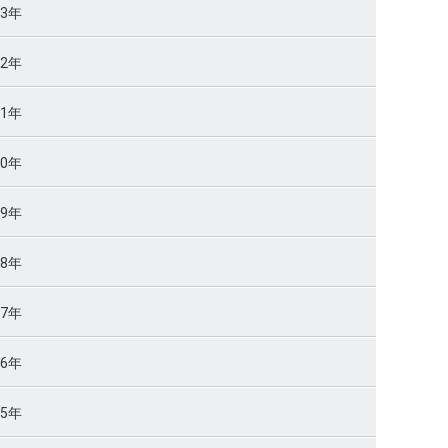
23年
22年
21年
20年
19年
18年
17年
16年
15年