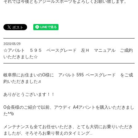
それでは今後ともアジールスポーツをよろしくお願い致します。
2020/05/29
☆アバルト ５９５ ベースグレード 左Ｈ マニュアル ご成約
いただきました☆
岐阜県にお住まいのO様に アバルト 595 ベースグレード をご成
約いただきました♬
ありがとうございます！！
O会長様のご紹介で以前、アウディ A4アバントを購入いただきまし
た^^b
メンテナンスも全てお任せいただき、とても大切にお乗りいただき
ましたが、そろそろお乗り替えのタイミング…