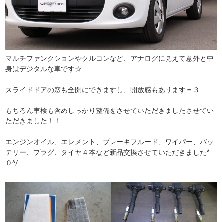
マルチファンクションやクルコンなど、アナログに見えて意外と中
身はデジタルな車です☆
スライドドアの窓も全開にできますし、開放感もあります＝３
もちろん車検も含めしっかり整備をさせていただきましたさせてい
ただきました！！
エンジンオイル、エレメント、ブレーキフルード、ワイパー、バッ
テリー、プラグ、タイヤ４本など新品交換させていただきました^
０^/