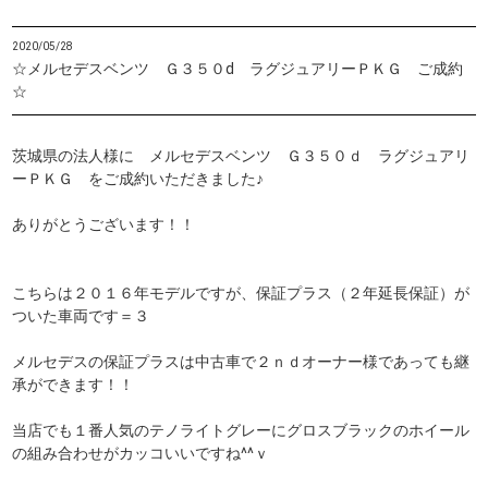
2020/05/28
☆メルセデスベンツ Ｇ３５０ⅾ ラグジュアリーＰＫＧ ご成約
☆
茨城県の法人様に メルセデスベンツ Ｇ３５０ｄ ラグジュアリ
ーＰＫＧ をご成約いただきました♪
ありがとうございます！！
こちらは２０１６年モデルですが、保証プラス（２年延長保証）が
ついた車両です＝３
メルセデスの保証プラスは中古車で２ｎｄオーナー様であっても継
承ができます！！
当店でも１番人気のテノライトグレーにグロスブラックのホイール
の組み合わせがカッコいいですね^^ｖ