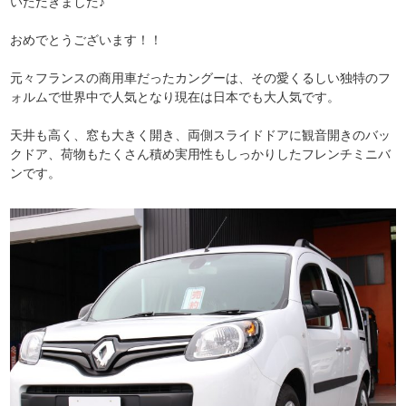
いただきました♪
おめでとうございます！！
元々フランスの商用車だったカングーは、その愛くるしい独特のフ
ォルムで世界中で人気となり現在は日本でも大人気です。
天井も高く、窓も大きく開き、両側スライドドアに観音開きのバッ
クドア、荷物もたくさん積め実用性もしっかりしたフレンチミニバ
ンです。