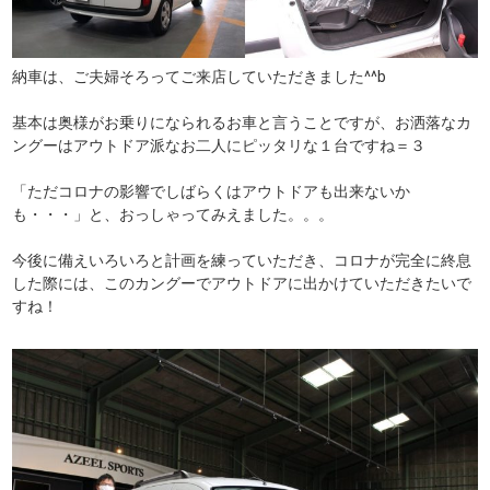
納車は、ご夫婦そろってご来店していただきました^^b
基本は奥様がお乗りになられるお車と言うことですが、お洒落なカ
ングーはアウトドア派なお二人にピッタリな１台ですね＝３
「ただコロナの影響でしばらくはアウトドアも出来ないか
も・・・」と、おっしゃってみえました。。。
今後に備えいろいろと計画を練っていただき、コロナが完全に終息
した際には、このカングーでアウトドアに出かけていただきたいで
すね！