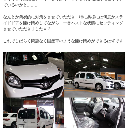
ているのかと。。。
なんとか簡易的に対策をさせていただき、特に奥様には何度かスラ
イドドアを開け閉めしてながら、一番ベストな状態にセッティング
させていただきました＝３
これでしばらく問題なく国産車のような開け閉めができるはずです