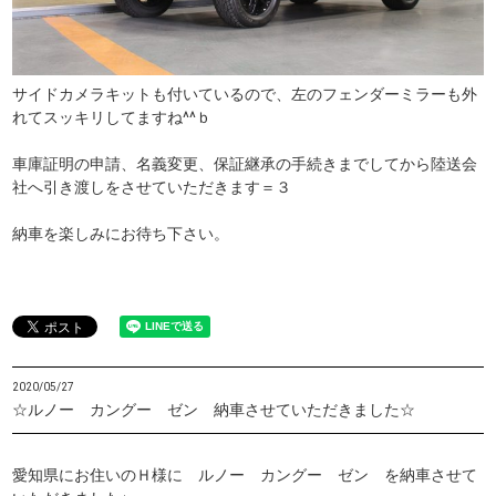
サイドカメラキットも付いているので、左のフェンダーミラーも外
れてスッキリしてますね^^ｂ
車庫証明の申請、名義変更、保証継承の手続きまでしてから陸送会
社へ引き渡しをさせていただきます＝３
納車を楽しみにお待ち下さい。
2020/05/27
☆ルノー カングー ゼン 納車させていただきました☆
愛知県にお住いのＨ様に ルノー カングー ゼン を納車させて