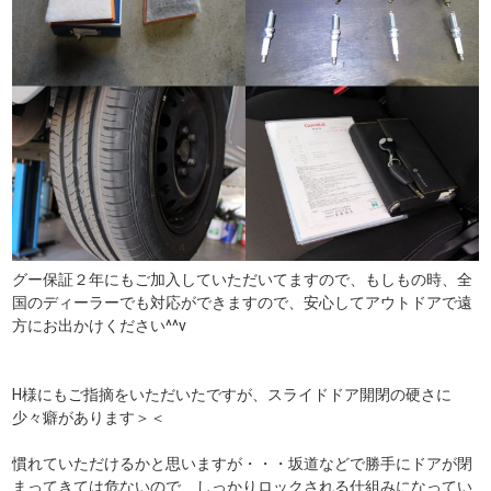
グー保証２年にもご加入していただいてますので、もしもの時、全
国のディーラーでも対応ができますので、安心してアウトドアで遠
方にお出かけください^^v
H様にもご指摘をいただいたですが、スライドドア開閉の硬さに
少々癖があります＞＜
慣れていただけるかと思いますが・・・坂道などで勝手にドアが閉
まってきては危ないので、しっかりロックされる仕組みになってい