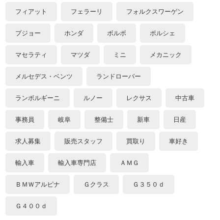
フィアット
フェラーリ
フォルクスワーゲン
プジョー
ホンダ
ボルボ
ポルシェ
マセラティ
マツダ
ミニ
メカニック
メルセデス・ベンツ
ランドローバー
ランボルギーニ
ルノー
レクサス
中古車
事務員
岐阜
整備士
新車
日産
求人募集
販売スタッフ
買取り
車好き
輸入車
輸入車専門店
ＡＭＧ
ＢＭＷアルピナ
Ｇクラス
Ｇ３５０ｄ
Ｇ４００ｄ