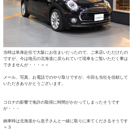
当時は単身赴任で大阪にお住まいだったので、ご来店いただけたの
ですが、今は地元の北海道に戻られていて現車をご覧いただく事は
できませんが・・・＞＜
メール、写真、お電話でのやり取りですが、今回も当社を信頼して
いただきありがとうございます。
コロナの影響で免許の取得に時間がかかってしまったそうです
が・・・
納車時は北海道から息子さんと一緒に取りに来てくださるそうです
＝３