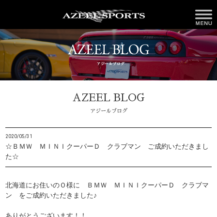
AZEEL BLOG
アジールブログ
2020/05/31
☆ＢＭＷ ＭＩＮＩクーパーＤ クラブマン ご成約いただきまし
た☆
北海道にお住いのＯ様に ＢＭＷ ＭＩＮＩクーパーＤ クラブマ
ン をご成約いただきました♪
ありがとうございます！！