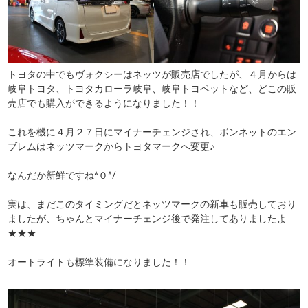
トヨタの中でもヴォクシーはネッツが販売店でしたが、４月からは
岐阜トヨタ、トヨタカローラ岐阜、岐阜トヨペットなど、どこの販
売店でも購入ができるようになりました！！
これを機に４月２７日にマイナーチェンジされ、ボンネットのエン
ブレムはネッツマークからトヨタマークへ変更♪
なんだか新鮮ですね^０^/
実は、まだこのタイミングだとネッツマークの新車も販売しており
ましたが、ちゃんとマイナーチェンジ後で発注してありましたよ
★★★
オートライトも標準装備になりました！！