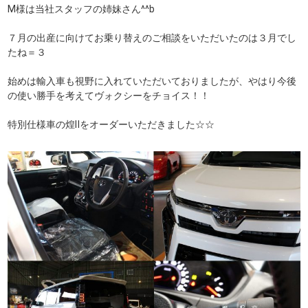
M様は当社スタッフの姉妹さん^^b
７月の出産に向けてお乗り替えのご相談をいただいたのは３月でし
たね＝３
始めは輸入車も視野に入れていただいておりましたが、やはり今後
の使い勝手を考えてヴォクシーをチョイス！！
特別仕様車の煌Ⅱをオーダーいただきました☆☆