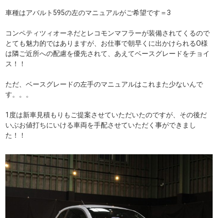
車種はアバルト595の左のマニュアルがご希望です＝3
コンペティツィオーネだとレコモンマフラーが装備されてくるので
とても魅力的ではありますが、お仕事で朝早くに出かけられるO様
は隣ご近所への配慮を優先されて、あえてベースグレードをチョイ
ス！！
ただ、ベースグレードの左手のマニュアルはこれまた少ないんで
す。。。
1度は新車見積もりもご提案させていただいたのですが、その後だ
いぶお値打ちにいける車両を手配させていただく事ができまし
た！！