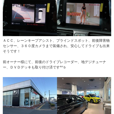
ＡＣＣ、レーンキープアシスト、ブラインドスポット、前後障害物
センサー、３６０度カメラまで装備され、安心してドライブも出来
そうです！
前オーナー様にて、前後のドライブレコーダー、地デジチューナ
ー、ＤＶＤデッキも取り付け済です^^ｂ