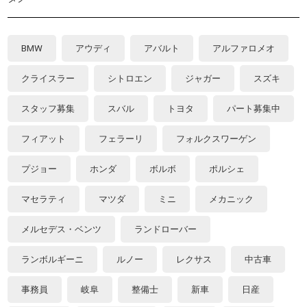
BMW
アウディ
アバルト
アルファロメオ
クライスラー
シトロエン
ジャガー
スズキ
スタッフ募集
スバル
トヨタ
パート募集中
フィアット
フェラーリ
フォルクスワーゲン
プジョー
ホンダ
ボルボ
ポルシェ
マセラティ
マツダ
ミニ
メカニック
メルセデス・ベンツ
ランドローバー
ランボルギーニ
ルノー
レクサス
中古車
事務員
岐阜
整備士
新車
日産