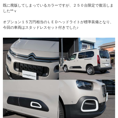
既に廃版してしまっているカラーですが、２５０台限定で復活しま
した^^ｖ
オプション１５万円相当のＬＥＤヘッドライトが標準装備となり、
今回の車両はスタッドレスセット付きでした♪