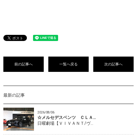
前の記事へ
一覧へ戻る
次の記事へ
最新の記事
2026/08/06
☆メルセデスベンツ ＣＬＡ…
日曜劇場【ＶＩＶＡＮＴ/ヴ…