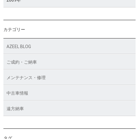
2009年
カテゴリー
AZEEL BLOG
ご成約・ご納車
メンテナンス・修理
中古車情報
遠方納車
タグ