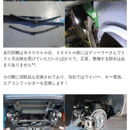
走行距離は８０００ｋｍ台、２００ｋｍ前にはディーラーさんで１
２ヶ月点検を受けていただいたばかりで、正直、整備する部分はあ
まりありません^^;
その際に消耗品も交換されており、当社ではワイパー、キー電池、
エアコンフィルターを交換します！