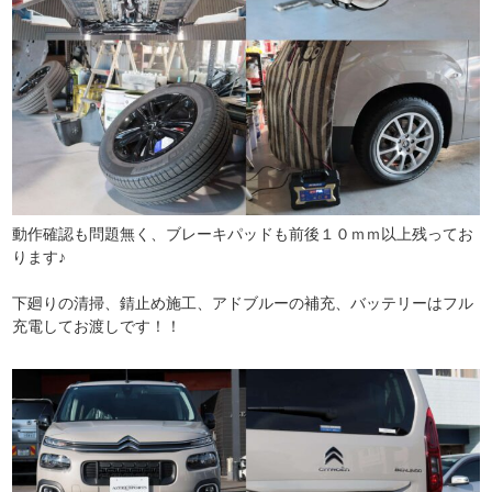
動作確認も問題無く、ブレーキパッドも前後１０ｍｍ以上残ってお
ります♪
下廻りの清掃、錆止め施工、アドブルーの補充、バッテリーはフル
充電してお渡しです！！