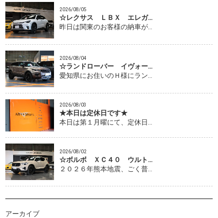
2026/08/05
☆レクサス ＬＢＸ エレガ…
昨日は関東のお客様の納車が…
2026/08/04
☆ランドローバー イヴォー…
愛知県にお住いのＨ様にラン…
2026/08/03
★本日は定休日です★
本日は第１月曜にて、定休日…
2026/08/02
☆ボルボ ＸＣ４０ ウルト…
２０２６年熊本地震、ごく普…
アーカイブ