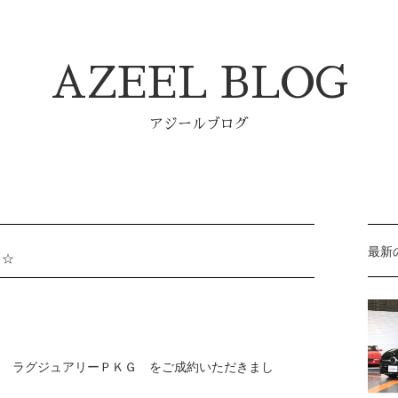
AZEEL BLOG
アジールブログ
最新
Ｇ☆
d ラグジュアリーＰＫＧ をご成約いただきまし