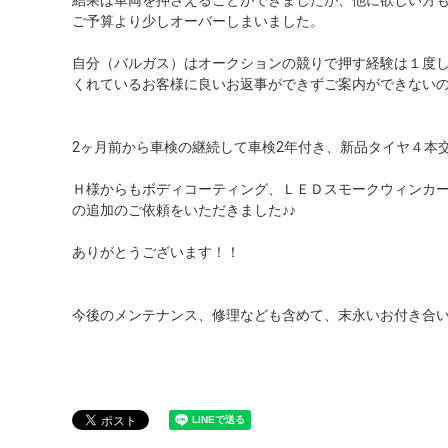
結果は車両を押さえることができましたが、他に欲しい方
ご予算より少しオーバーしまいました。
自分（バルガス）はオークションの競りで押す経験は１度
くれているお客様に良いお返事ができずご案内ができない
2ヶ月前から車検の継続して車検2年付き、新品タイヤ４本
Ｈ様からもボディコーティング、ＬＥＤスモークウィンカ
の追加のご依頼をいただきました♪♪
ありがとうございます！！
今後のメンテナンス、修理なども含めて、末永いお付き合