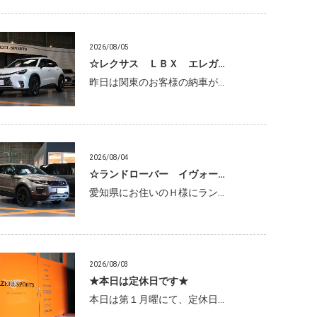
2026/08/05
☆レクサス ＬＢＸ エレガ…
昨日は関東のお客様の納車が…
2026/08/04
☆ランドローバー イヴォー…
愛知県にお住いのＨ様にラン…
2026/08/03
★本日は定休日です★
本日は第１月曜にて、定休日…