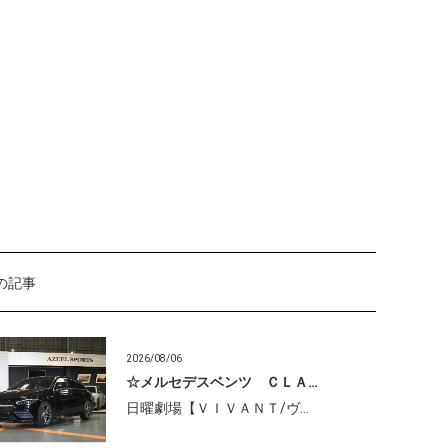
の記事
2026/08/06
☆メルセデスベンツ ＣＬＡ…
日曜劇場【ＶＩＶＡＮＴ/ヴ…