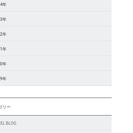
14年
13年
12年
11年
10年
09年
ゴリー
EL BLOG