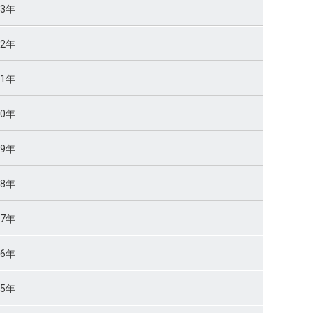
23年
22年
21年
20年
19年
18年
17年
16年
15年