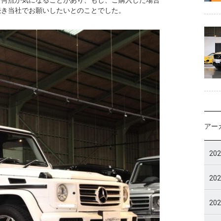
ど何点か気になることがあり、もし、ご購入した場合
続き当社でお願いしたいとのことでした。
アー
20
20
20