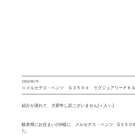
2026/05/19
☆メルセデス・ベンツ Ｇ３５０ｄ ラグジュアリーＰＫ
紹介が遅れて、大変申し訳ございません(＞人＜;)
岐阜県にお住まいのH様に メルセデス・ベンツ G３５０
た。