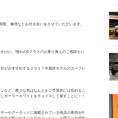
買取、修理などお付き合いをさせていただいます。
っかけに、憧れのGクラスのお乗り換えのご相談をい
当社がおすすめする２０１７年最終モデルのカープレ
ウンなど、希少な色はなんとかご予算的には収めるこ
同じポーラーホワイトをチョイスして探すことに！！
サーやグーネットに掲載されている他店の車両をH