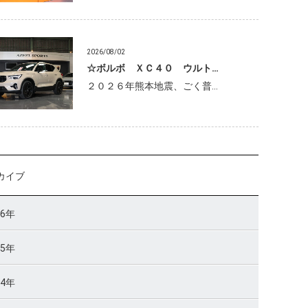
2026/08/02
☆ボルボ ＸＣ４０ ウルト…
２０２６年熊本地震、ごく普…
カイブ
26年
25年
24年