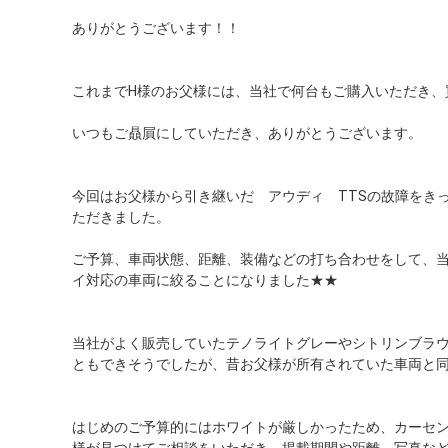
ありがとうございます！！
これまでH様のお父様には、当社で何台もご購入いただき、
いつもご贔屓にしていただき、ありがとうございます。
今回はお父様から引き継いだ アウディ TTSの故障をき
ただきました。
ご予算、車両状態、距離、装備などの打ち合わせをして、
イ対応の車両に絞ることになりました★★
当社がよく販売していたテノライトグレーやシトリンブラ
ともできそうでしたが、昔お父様が所有されていた車両と
はじめのご予算的にはホワイトが厳しかったため、カーセン