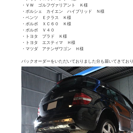
・ＶＷ ゴルフヴァリアント Ｋ様
・ポルシェ カイエン ハイブリッド Ｎ様
・ベンツ Ｅクラス Ｋ様
・ボルボ ＸＣ６０ Ｋ様
・ボルボ Ｖ４０
・トヨタ プラド Ｋ様
・トヨタ エスティマ Ｈ様
・マツダ アテンザワゴン Ｈ様
バックオーダーをいただいておりました分も届いてきてお