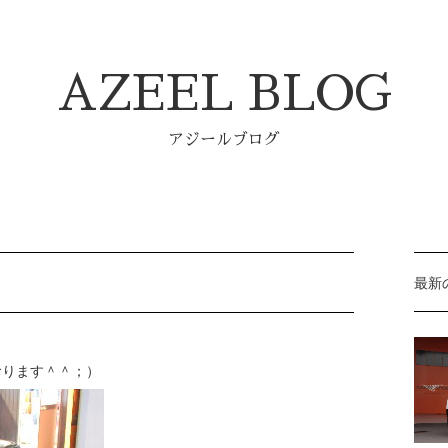
AZEEL BLOG
アジールブログ
最新
おります＾＾；）