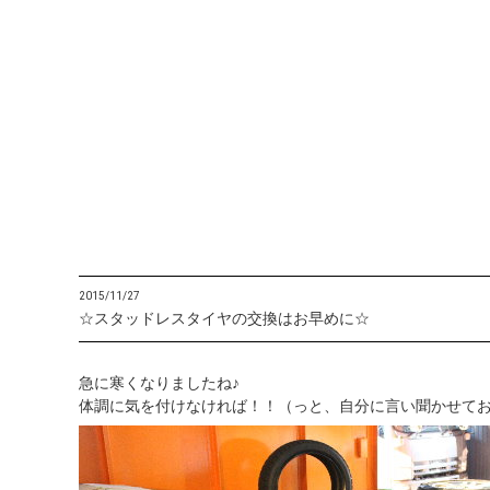
2015/11/27
☆スタッドレスタイヤの交換はお早めに☆
急に寒くなりましたね♪
体調に気を付けなければ！！（っと、自分に言い聞かせて