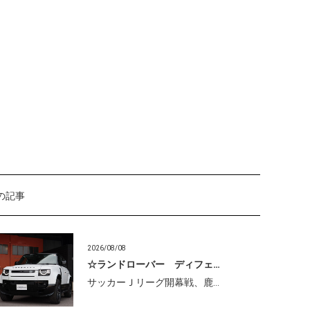
の記事
2026/08/08
☆ランドローバー ディフェ…
サッカーＪリーグ開幕戦、鹿…