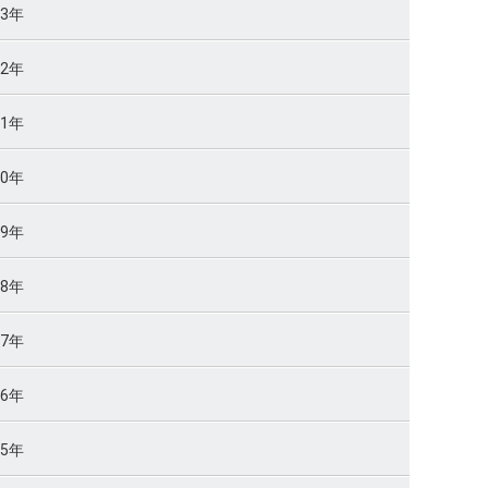
23年
22年
21年
20年
19年
18年
17年
16年
15年