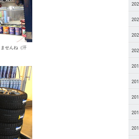
20
20
20
りませんね（汗
20
20
20
20
20
20