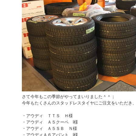
さて今年もこの季節がやってまいりました＾＾；
今年もたくさんのスタッドレスタイヤにご注文をいただき
・アウディ ＴＴＳ Ｈ様
・アウディ Ａ５クーペ Ⅰ様
・アウディ Ａ５ＳＢ Ｎ様
・アウディＡ６アバント Ⅰ様