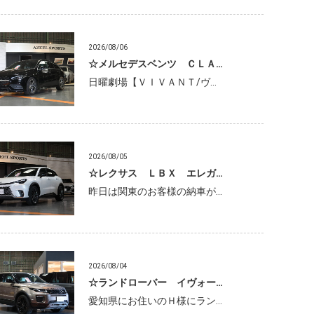
2026/08/06
☆メルセデスベンツ ＣＬＡ…
日曜劇場【ＶＩＶＡＮＴ/ヴ…
2026/08/05
☆レクサス ＬＢＸ エレガ…
昨日は関東のお客様の納車が…
2026/08/04
☆ランドローバー イヴォー…
愛知県にお住いのＨ様にラン…