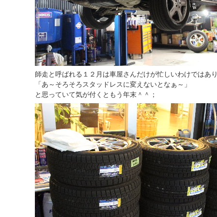
師走と呼ばれる１２月は車屋さんだけが忙しいわけではあ
「あ～そろそろスタッドレスに変えないとなぁ～」
と思っていて気が付くともう年末＾＾；