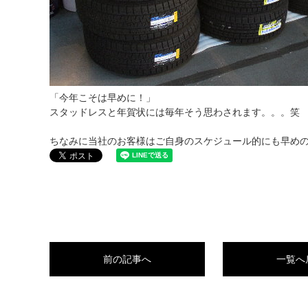
「今年こそは早めに！」
スタッドレスと年賀状には毎年そう思わされます。。。笑
ちなみに当社のお客様はご自身のスケジュール的にも早め
前の記事へ
一覧へ