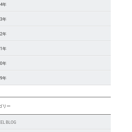
14年
13年
12年
11年
10年
09年
ゴリー
EL BLOG